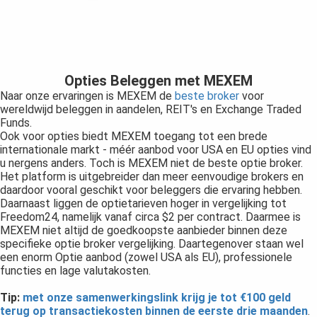
Opties Beleggen met MEXEM
Naar onze ervaringen is MEXEM de
beste broker
voor
wereldwijd beleggen in aandelen, REIT's en Exchange Traded
Funds.
Ook voor opties biedt MEXEM toegang tot een brede
internationale markt - méér aanbod voor USA en EU opties vind
u nergens anders. Toch is MEXEM niet de beste optie broker.
Het platform is uitgebreider dan meer eenvoudige brokers en
daardoor vooral geschikt voor beleggers die ervaring hebben.
Daarnaast liggen de optietarieven hoger in vergelijking tot
Freedom24, namelijk vanaf circa $2 per contract. Daarmee is
MEXEM niet altijd de goedkoopste aanbieder binnen deze
specifieke optie broker vergelijking. Daartegenover staan wel
een enorm Optie aanbod (zowel USA als EU), professionele
functies en lage valutakosten.
Tip:
met onze samenwerkingslink krijg je tot €100 geld
terug op transactiekosten binnen de eerste drie maanden
.