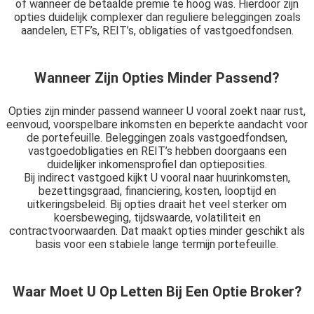
of wanneer de betaalde premie te hoog was. Hierdoor zijn
opties duidelijk complexer dan reguliere beleggingen zoals
aandelen, ETF’s, REIT’s, obligaties of vastgoedfondsen.
Wanneer Zijn Opties Minder Passend?
Opties zijn minder passend wanneer U vooral zoekt naar rust,
eenvoud, voorspelbare inkomsten en beperkte aandacht voor
de portefeuille. Beleggingen zoals vastgoedfondsen,
vastgoedobligaties en REIT’s hebben doorgaans een
duidelijker inkomensprofiel dan optieposities.
Bij indirect vastgoed kijkt U vooral naar huurinkomsten,
bezettingsgraad, financiering, kosten, looptijd en
uitkeringsbeleid. Bij opties draait het veel sterker om
koersbeweging, tijdswaarde, volatiliteit en
contractvoorwaarden. Dat maakt opties minder geschikt als
basis voor een stabiele lange termijn portefeuille.
Waar Moet U Op Letten Bij Een Optie Broker?