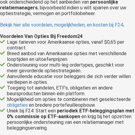
ook onderscheidend op het aanbieden van
persoonlijke
relatiemanagers
, bijvoorbeeld indien u wilt sparren over uw
optiestrategie, vermogen en portfoliobeheer.
Bekijk hier alle voordelen, mogelijkheden, en kosten bij F24
.
Voordelen Van Opties Bij Freedom24
Lage tarieven voor Amerikaanse opties, vanaf $0,65 per
contract.
Breed aanbod van Amerikaanse opties met verschillende
looptijden en uitoefenprijzen.
Ondersteuning voor multi-leg ordertypes, geschikt voor
meer gevorderde optiestrategieën.
Aanvullende educatie voor beleggers die zich verder willen
verdiepen in opties.
Toegang tot aandelen, ETF’s, obligaties en andere
beursproducten binnen één platform.
Mogelijkheid om opties te combineren met geselecteerde
obligaties
en bredere portefeuilleopbouw.
Uniek bij F24: Start een
periodiek ETF-beleggingsplan met
0% commissie op ETF-aankopen
en krijg bij het opzetten
persoonlijke ondersteuning van een relatiemanager met
beleggingservaring.