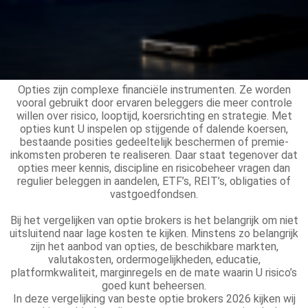
Opties zijn complexe financiële instrumenten. Ze worden
vooral gebruikt door ervaren beleggers die meer controle
willen over risico, looptijd, koersrichting en strategie. Met
opties kunt U inspelen op stijgende of dalende koersen,
bestaande posities gedeeltelijk beschermen of premie-
inkomsten proberen te realiseren. Daar staat tegenover dat
opties meer kennis, discipline en risicobeheer vragen dan
regulier beleggen in aandelen, ETF’s, REIT’s, obligaties of
vastgoedfondsen.
Bij het vergelijken van optie brokers is het belangrijk om niet
uitsluitend naar lage kosten te kijken. Minstens zo belangrijk
zijn het aanbod van opties, de beschikbare markten,
valutakosten, ordermogelijkheden, educatie,
platformkwaliteit, marginregels en de mate waarin U risico’s
goed kunt beheersen.
In deze vergelijking van beste optie brokers 2026 kijken wij