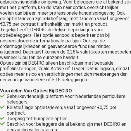
gebruiksvriendelijke omgeving. Voor beleggers die al bekend zijn
met het platform, kan de stap naar opties overzichtelijker
voelen dan bij een meer professionele handelsomgeving. Ook
de optietarieven zijn relatief laag, met tarieven vanaf ongeveer
€0,75 per contract, afhankelijk van markt en product.
Tegelijk heeft DEGIRO duidelijke beperkingen voor
optiebeleggers. Het optie aanbod is beperkter dan bij
gespecialiseerde internationale partijen. Ook zijn de
ordermogelijkheden en geavanceerde functies minder
uitgebreid. Daarnaast kunnen de 0,25% valutakosten meespelen
wanneer U buiten de eurozone handelt.
Opties zijn bij DEGIRO alleen beschikbaar met bepaalde
profielinstellingen, zoals Active of Trader. Dat is logisch, omdat
opties meer risico en verplichtingen met zich meebrengen dan
eenvoudige aandelen- of ETF beleggingen.
Voordelen Van Opties Bij DEGIRO
Gebruiksvriendelijk platform voor Nederlandse particuliere
beleggers.
Relatief lage optietarieven, vanaf ongeveer €0,75 per
contract.
Toegang tot Europese opties.
Geschikt voor beleggers die al bekend zijn met DEGIRO en
eenvoudig willen starten.