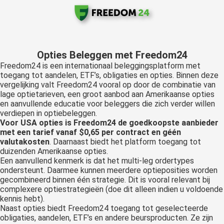
Opties Beleggen met Freedom24
Freedom24 is een internationaal beleggingsplatform met
toegang tot aandelen, ETF’s, obligaties en opties. Binnen deze
vergelijking valt Freedom24 vooral op door de combinatie van
lage optietarieven, een groot aanbod aan Amerikaanse opties
en aanvullende educatie voor beleggers die zich verder willen
verdiepen in optiebeleggen.
Voor USA opties is Freedom24 de goedkoopste aanbieder
met een tarief vanaf $0,65 per contract en géén
valutakosten
. Daarnaast biedt het platform toegang tot
duizenden Amerikaanse opties.
Een aanvullend kenmerk is dat het multi-leg ordertypes
ondersteunt. Daarmee kunnen meerdere optieposities worden
gecombineerd binnen één strategie. Dit is vooral relevant bij
complexere optiestrategieën (doe dit alleen indien u voldoende
kennis hebt).
Naast opties biedt Freedom24 toegang tot geselecteerde
obligaties, aandelen, ETF’s en andere beursproducten. Ze zijn