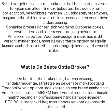
Bij het vergelijken van optie brokers is het belangrijk om verder
te kijken dan alleen transactiekosten. Let ook op het
optieaanbod, beschikbare markten, valutakosten, ordertypes,
marginregels, platformkwaliteit, klantenservice en educatieve
ondersteuning.
Sommige brokers richten zich vooral op Europese opties,
terwijl andere aanbieders veel toegang bieden tot
Amerikaanse opties. Voor eenvoudige transacties is dit
verschil minder groot, maar bij gevorderde optiestrategieën
kunnen aanbod, liquiditeit en ordermogelijkheden veel verschil
maken.
Wat Is De Beste Optie Broker?
De beste optie broker hangt af van ervaring,
handelsfrequentie, strategie en gewenste markttoegang.
Freedom24 valt op door lage kosten en een breed aanbod aan
Amerikaanse opties. MEXEM biedt vooral brede internationale
markttoegang en professionele handelsmogelijkheden.
DEGIRO is toegankelijker, maar beperkter voor gevorderde
optiehandel.