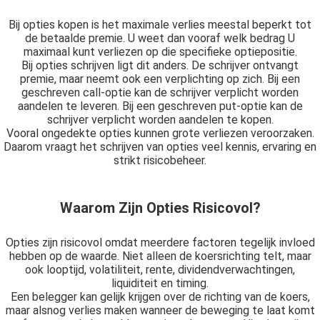
Bij opties kopen is het maximale verlies meestal beperkt tot
de betaalde premie. U weet dan vooraf welk bedrag U
maximaal kunt verliezen op die specifieke optiepositie.
Bij opties schrijven ligt dit anders. De schrijver ontvangt
premie, maar neemt ook een verplichting op zich. Bij een
geschreven call-optie kan de schrijver verplicht worden
aandelen te leveren. Bij een geschreven put-optie kan de
schrijver verplicht worden aandelen te kopen.
Vooral ongedekte opties kunnen grote verliezen veroorzaken.
Daarom vraagt het schrijven van opties veel kennis, ervaring en
strikt risicobeheer.
Waarom Zijn Opties Risicovol?
Opties zijn risicovol omdat meerdere factoren tegelijk invloed
hebben op de waarde. Niet alleen de koersrichting telt, maar
ook looptijd, volatiliteit, rente, dividendverwachtingen,
liquiditeit en timing.
Een belegger kan gelijk krijgen over de richting van de koers,
maar alsnog verlies maken wanneer de beweging te laat komt