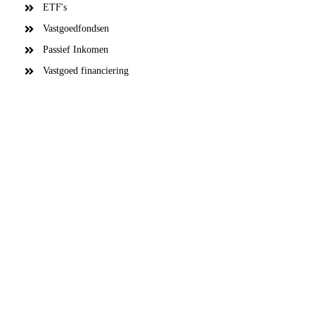
ETF's
Vastgoedfondsen
Passief Inkomen
Vastgoed financiering