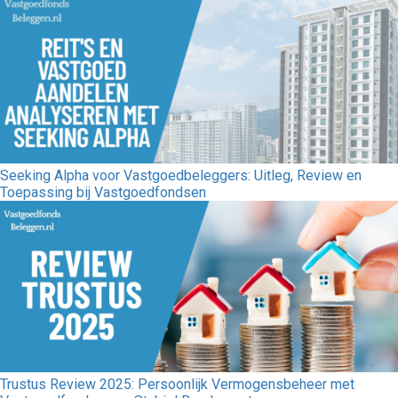
Seeking Alpha voor Vastgoedbeleggers: Uitleg, Review en
Toepassing bij Vastgoedfondsen
Trustus Review 2025: Persoonlijk Vermogensbeheer met