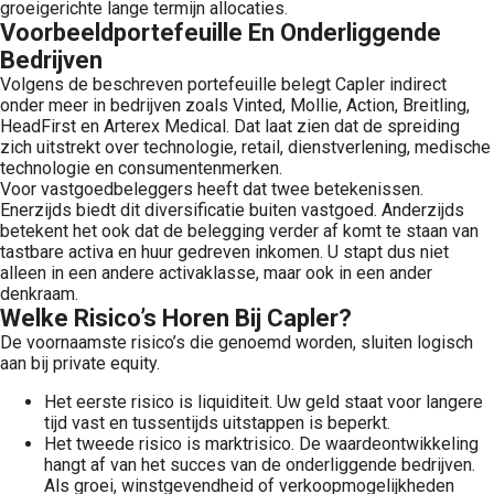
groeigerichte lange termijn allocaties.
Voorbeeldportefeuille En Onderliggende
Bedrijven
Volgens de beschreven portefeuille belegt Capler indirect
onder meer in bedrijven zoals Vinted, Mollie, Action, Breitling,
HeadFirst en Arterex Medical. Dat laat zien dat de spreiding
zich uitstrekt over technologie, retail, dienstverlening, medische
technologie en consumentenmerken.
Voor vastgoedbeleggers heeft dat twee betekenissen.
Enerzijds biedt dit diversificatie buiten vastgoed. Anderzijds
betekent het ook dat de belegging verder af komt te staan van
tastbare activa en huur gedreven inkomen. U stapt dus niet
alleen in een andere activaklasse, maar ook in een ander
denkraam.
Welke Risico’s Horen Bij Capler?
De voornaamste risico’s die genoemd worden, sluiten logisch
aan bij private equity.
Het eerste risico is liquiditeit. Uw geld staat voor langere
tijd vast en tussentijds uitstappen is beperkt.
Het tweede risico is marktrisico. De waardeontwikkeling
hangt af van het succes van de onderliggende bedrijven.
Als groei, winstgevendheid of verkoopmogelijkheden