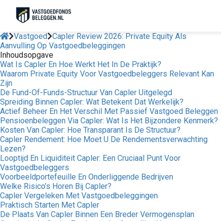
Vastgoed
Capler Review 2026: Private Equity Als
Aanvulling Op Vastgoedbeleggingen
Inhoudsopgave
Wat Is Capler En Hoe Werkt Het In De Praktijk?
Waarom Private Equity Voor Vastgoedbeleggers Relevant Kan
Zijn
De Fund-Of-Funds-Structuur Van Capler Uitgelegd
Spreiding Binnen Capler: Wat Betekent Dat Werkelijk?
Actief Beheer En Het Verschil Met Passief Vastgoed Beleggen
Pensioenbeleggen Via Capler: Wat Is Het Bijzondere Kenmerk?
Kosten Van Capler: Hoe Transparant Is De Structuur?
Capler Rendement: Hoe Moet U De Rendementsverwachting
Lezen?
Looptijd En Liquiditeit Capler: Een Cruciaal Punt Voor
Vastgoedbeleggers
Voorbeeldportefeuille En Onderliggende Bedrijven
Welke Risico’s Horen Bij Capler?
Capler Vergeleken Met Vastgoedbeleggingen
Praktisch Starten Met Capler
De Plaats Van Capler Binnen Een Breder Vermogensplan