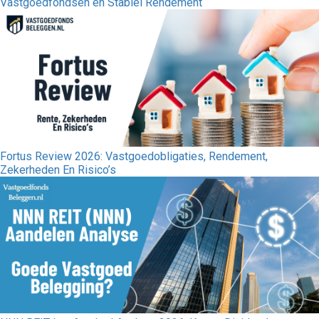
Vastgoedfondsen en Stabiel Rendement
Fortus Review 2026: Vastgoedobligaties, Rendement,
Zekerheden En Risico’s