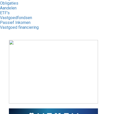
Obligaties
Aandelen
ETF's
Vastgoedfondsen
Passief Inkomen
Vastgoed financiering