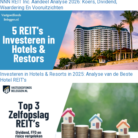
NNN REIT Inc. Aandeel Analyse 2026: Koers, Dividend,
Waardering En Vooruitzichten
Investeren in Hotels & Resorts in 2025: Analyse van de Beste
Hotel REIT’s