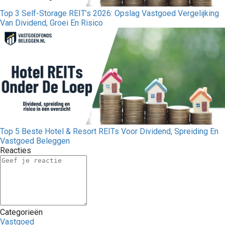
Top 3 Self-Storage REIT’s 2026: Opslag Vastgoed Vergelijking
Van Dividend, Groei En Risico
Top 5 Beste Hotel & Resort REITs Voor Dividend, Spreiding En
Vastgoed Beleggen
Reacties
Categorieën
Vastgoed