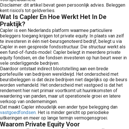
Disclaimer: dit artikel bevat geen persoonlijk advies. Beleggen
kent risico’s tot geldverlies.
Wat Is Capler En Hoe Werkt Het In De
Praktijk?
Capler is een Nederlands platform waarmee particuliere
beleggers toegang krijgen tot private equity. In plaats van zelf
te investeren in één niet-beursgenoteerd bedrijf, belegt u via
Capler in een gespreide fondsstructuur. Die structuur werkt als
een fund-of-funds-model: Capler belegt in meerdere private
equity fondsen, en die fondsen investeren op hun beurt weer in
vele onderliggende bedrijven.
Daardoor ontstaat indirect blootstelling aan een brede
portefeuille van bedrijven wereldwijd. Het onderscheid met
beursbeleggen is dat deze bedrijven niet dagelijks op de beurs
worden verhandeld. Het onderscheid met vastgoed is dat het
rendement hier niet primair voortkomt uit huurinkomsten of
waardering van panden, maar uit operationele groei en latere
verkoop van ondernemingen.
Dat maakt Capler inhoudelijk een ander type belegging dan
vastgoedfondsen
. Het is minder gericht op periodieke
uitkeringen en meer op lange termijn vermogensgroei.
Waarom Private Equity Voor