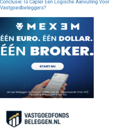
Conclusie: Is Capler Een Logische Aanvulling Voor
Vastgoedbeleggers?