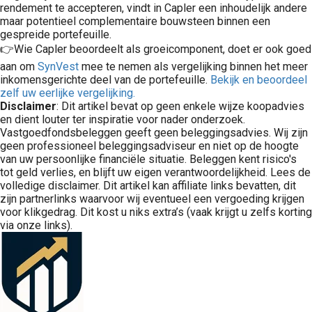
rendement te accepteren, vindt in Capler een inhoudelijk andere
maar potentieel complementaire bouwsteen binnen een
gespreide portefeuille.
👉Wie Capler beoordeelt als groeicomponent, doet er ook goed
aan om
SynVest
mee te nemen als vergelijking binnen het meer
inkomensgerichte deel van de portefeuille.
Bekijk en beoordeel
zelf uw eerlijke vergelijking.
Disclaimer
: Dit artikel bevat op geen enkele wijze koopadvies
en dient louter ter inspiratie voor nader onderzoek.
Vastgoedfondsbeleggen geeft geen beleggingsadvies. Wij zijn
geen professioneel beleggingsadviseur en niet op de hoogte
van uw persoonlijke financiële situatie. Beleggen kent risico's
tot geld verlies, en blijft uw eigen verantwoordelijkheid. Lees de
volledige disclaimer. Dit artikel kan affiliate links bevatten, dit
zijn partnerlinks waarvoor wij eventueel een vergoeding krijgen
voor klikgedrag. Dit kost u niks extra’s (vaak krijgt u zelfs korting
via onze links).