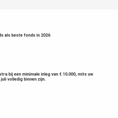
s als beste fonds in 2026
ra bij een minimale inleg van € 10.000, mits uw
li volledig binnen zijn.