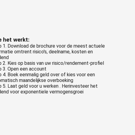
 het werkt:
p 1. Download de brochure voor de meest actuele
rmatie omtrent risico's, deelname, kosten en
dend
 2. Kies op basis van uw risico/rendement-profiel
p 3. Open een account
 4. Boek eenmalig geld over of kies voor een
omatisch maandelijkse overboeking
 5. Laat geld voor u werken . Herinvesteer het
idend voor exponentiele vermogensgroei