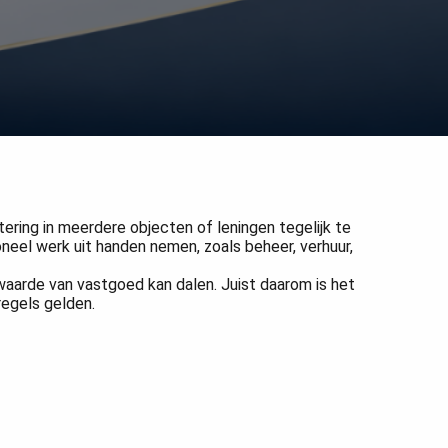
?
ering in meerdere objecten of leningen tegelijk te
oneel werk uit handen nemen, zoals beheer, verhuur,
waarde van vastgoed kan dalen. Juist daarom is het
egels gelden.