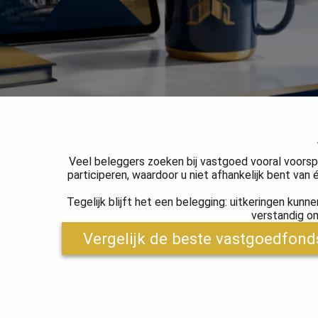
Veel beleggers zoeken bij vastgoed vooral voorspe
participeren, waardoor u niet afhankelijk bent van
Tegelijk blijft het een belegging: uitkeringen ku
verstandig o
Vergelijk de beste vastgoedfon