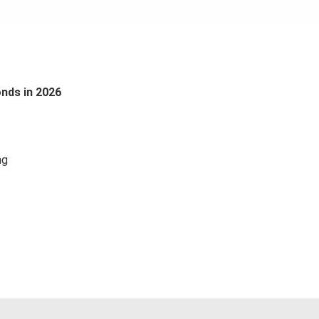
onds in 2026
ng