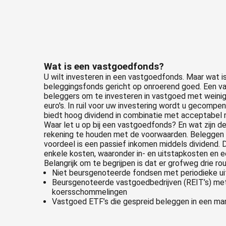
Wat is een vastgoedfonds?
U wilt investeren in een vastgoedfonds. Maar wat
beleggingsfonds gericht op onroerend goed. Een va
beleggers om te investeren in vastgoed met weinig
euro's. In ruil voor uw investering wordt u gecom
biedt hoog dividend in combinatie met acceptabel r
Waar let u op bij een vastgoedfonds? En wat zijn 
rekening te houden met de voorwaarden. Beleggen i
voordeel is een passief inkomen middels dividend
enkele kosten, waaronder in- en uitstapkosten en 
Belangrijk om te begrijpen is dat er grofweg drie ro
Niet beursgenoteerde fondsen met periodieke ui
Beursgenoteerde vastgoedbedrijven (REIT’s) met
koersschommelingen
Vastgoed ETF’s die gespreid beleggen in een ma