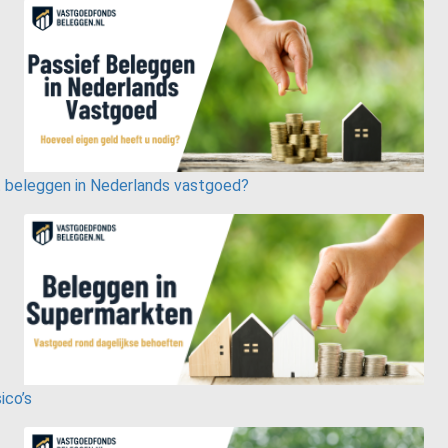
t beleggen in Nederlands vastgoed?
ico’s