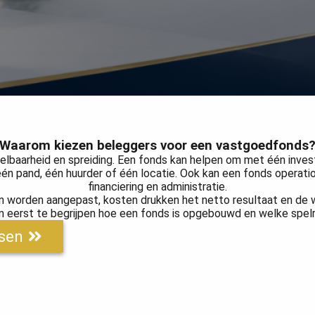
Waarom kiezen beleggers voor een vastgoedfonds
lbaarheid en spreiding. Een fonds kan helpen om met één invest
 één pand, één huurder of één locatie. Ook kan een fonds operati
financiering en administratie.
nnen worden aangepast, kosten drukken het netto resultaat en de 
m eerst te begrijpen hoe een fonds is opgebouwd en welke spelr
dsen