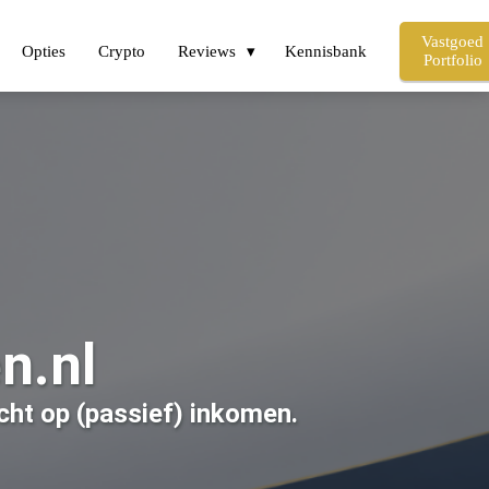
Vastgoed
Opties
Crypto
Reviews
Kennisbank
Portfolio
n.nl
cht op (passief) inkomen.