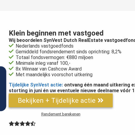
Klein beginnen met vastgoed
Wij beoordelen SynVest Dutch RealEstate vastgoedfond
Nederlands vastgoedfonds
Gemiddeld fondsrendement sinds oprichting: 8,2%
Totaal fondsvermogen: €880 miljoen
Minimale inleg vanaf 100,-
8x Winnaar van Cashcow Award
Met maandelijks voorschot uitkering
Tijdelijke SynVest actie:
ontvang één maand uitkering ext
storting in juni én uw eventuele nieuwe deelname vóór 1 ju
Bekijken + Tijdelijke actie
Rendement berekenen