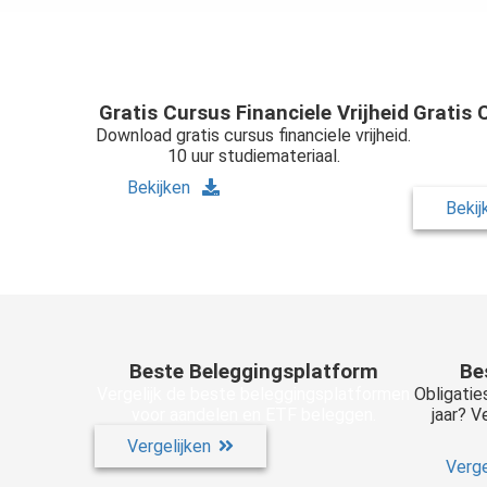
Gratis Cursus Financiele Vrijheid
Gratis 
Download gratis cursus financiele vrijheid.
Downloa
10 uur studiemateriaal.
beleggen
Bekijken
Beki
Beste Beleggingsplatform
Be
Vergelijk de beste beleggingsplatformen
Obligatie
voor aandelen en ETF beleggen.
jaar? V
Vergelijken
Verge