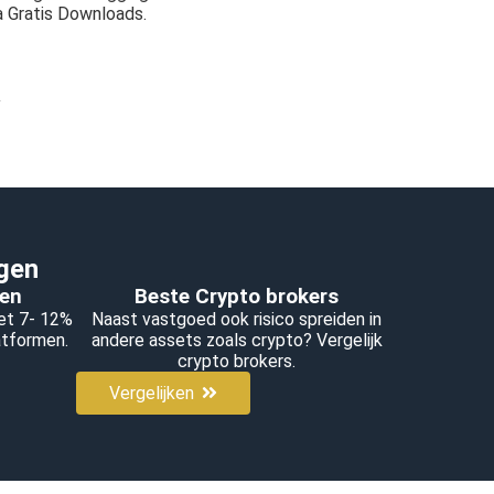
a Gratis Downloads.
.
ggen
men
Beste Crypto brokers
et 7- 12%
Naast vastgoed ook risico spreiden in
latformen.
andere assets zoals crypto? Vergelijk
crypto brokers.
Vergelijken