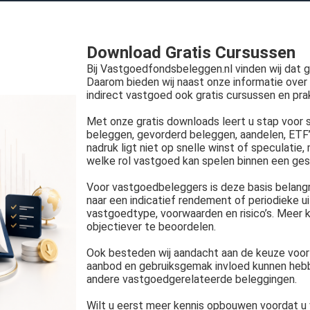
Download Gratis Cursussen
Bij Vastgoedfondsbeleggen.nl vinden wij dat g
Daarom bieden wij naast onze informatie over
indirect vastgoed ook gratis cursussen en pra
Met onze gratis downloads leert u stap voor s
beleggen, gevorderd beleggen, aandelen, ETF’s
nadruk ligt niet op snelle winst of speculatie
welke rol vastgoed kan spelen binnen een gesp
Voor vastgoedbeleggers is deze basis belangrij
naar een indicatief rendement of periodieke uit
vastgoedtype, voorwaarden en risico’s. Meer 
objectiever te beoordelen.
Ook besteden wij aandacht aan de keuze voor
aanbod en gebruiksgemak invloed kunnen hebb
andere vastgoedgerelateerde beleggingen.
Wilt u eerst meer kennis opbouwen voordat 