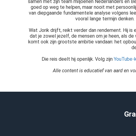
samen met zijn team miljoenen Nederlanders en Belg
goed op weg te helpen, maar nooit met persoonli
van diepgaande fundamentele analyse volgens leer
vooral lange termijn denken. 
Wat Jorik drijft, reikt verder dan rendement. Hij i
dat je zowel jezelf, de mensen om je heen, als de w
komt ook zijn grootste ambitie vandaan: het opbou
de
Die reis deelt hij openlijk. Volg zijn
YouTube-k
Alle content is educatief van aard en v
Gra