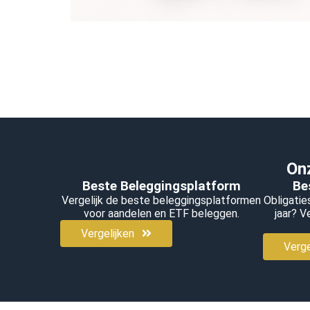
Onz
Beste Beleggingsplatform
Be
Vergelijk de beste beleggingsplatformen
Obligatie
voor aandelen en ETF beleggen.
jaar? V
Vergelijken
Verge