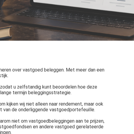
ormeren over vastgoed beleggen. Met meer dan een
tijk.
 zodat u zelfstandig kunt beoordelen hoe deze
 lange termijn beleggingsstrategie.
om kijken wij niet alleen naar rendement, maar ook
teit van de onderliggende vastgoedportefeuille.
daarom niet om vastgoedbeleggingen aan te prijzen,
n vastgoedfondsen en andere vastgoed gerelateerde
ingen.