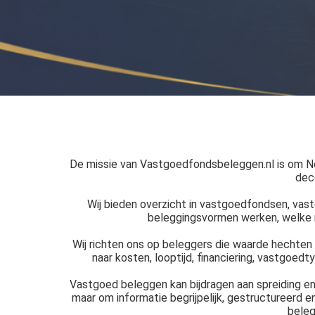
De missie van Vastgoedfondsbeleggen.nl is om Ne
dece
Wij bieden overzicht in vastgoedfondsen, vas
beleggingsvormen werken, welke ris
Wij richten ons op beleggers die waarde hechten a
naar kosten, looptijd, financiering, vastgoedt
Vastgoed beleggen kan bijdragen aan spreiding en 
maar om informatie begrijpelijk, gestructureerd 
beleg