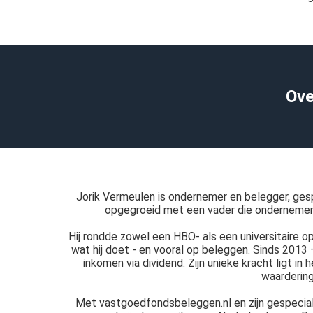
Ove
Jorik Vermeulen is ondernemer en belegger, ges
opgegroeid met een vader die ondernemer w
Hij rondde zowel een HBO- als een universitaire opl
wat hij doet - en vooral op beleggen. Sinds 2013 –
inkomen via dividend. Zijn unieke kracht ligt i
waardering
Met vastgoedfondsbeleggen.nl en zijn gespeciali