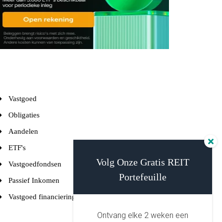
Vastgoed
Obligaties
Aandelen
ETF's
Volg Onze Gratis REIT
Vastgoedfondsen
Portefeuille
Passief Inkomen
Vastgoed financiering
Ontvang elke 2 weken een