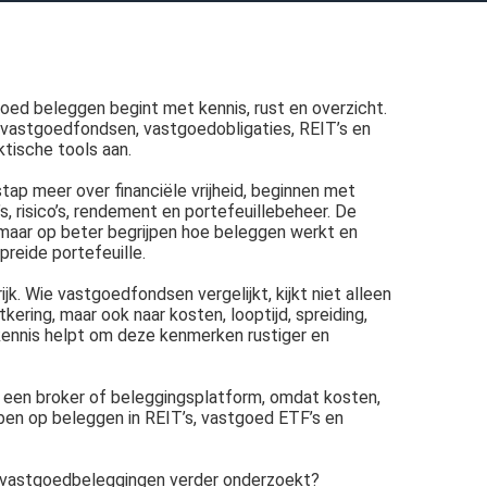
oed beleggen begint met kennis, rust en overzicht.
 vastgoedfondsen, vastgoedobligaties, REIT’s en
ktische tools aan.
tap meer over financiële vrijheid, beginnen met
, risico’s, rendement en portefeuillebeheer. De
, maar op beter begrijpen hoe beleggen werkt en
reide portefeuille.
k. Wie vastgoedfondsen vergelijkt, kijkt niet alleen
kering, maar ook naar kosten, looptijd, spreiding,
kennis helpt om deze kenmerken rustiger en
 een broker of beleggingsplatform, omdat kosten,
en op beleggen in REIT’s, vastgoed ETF’s en
u vastgoedbeleggingen verder onderzoekt?