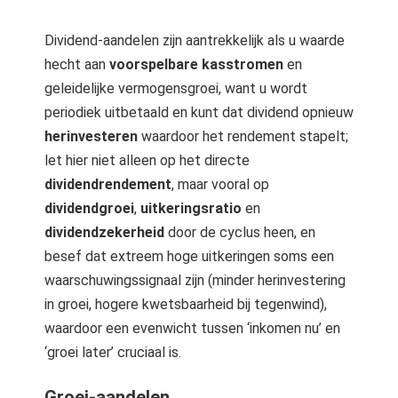
Dividend-aandelen zijn aantrekkelijk als u waarde
hecht aan
voorspelbare kasstromen
en
geleidelijke vermogensgroei, want u wordt
periodiek uitbetaald en kunt dat dividend opnieuw
herinvesteren
waardoor het rendement stapelt;
let hier niet alleen op het directe
dividendrendement
, maar vooral op
dividendgroei
,
uitkeringsratio
en
dividendzekerheid
door de cyclus heen, en
besef dat extreem hoge uitkeringen soms een
waarschuwingssignaal zijn (minder herinvestering
in groei, hogere kwetsbaarheid bij tegenwind),
waardoor een evenwicht tussen ‘inkomen nu’ en
‘groei later’ cruciaal is.
Groei-aandelen