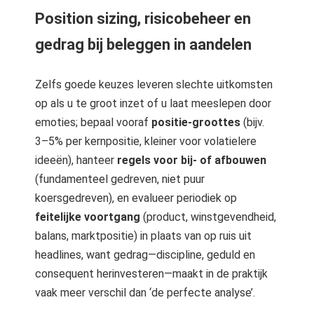
Position sizing, risicobeheer en
gedrag bij beleggen in aandelen
Zelfs goede keuzes leveren slechte uitkomsten
op als u te groot inzet of u laat meeslepen door
emoties; bepaal vooraf
positie-groottes
(bijv.
3–5% per kernpositie, kleiner voor volatielere
ideeën), hanteer
regels voor bij- of afbouwen
(fundamenteel gedreven, niet puur
koersgedreven), en evalueer periodiek op
feitelijke voortgang
(product, winstgevendheid,
balans, marktpositie) in plaats van op ruis uit
headlines, want gedrag—discipline, geduld en
consequent herinvesteren—maakt in de praktijk
vaak meer verschil dan ‘de perfecte analyse’.