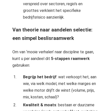
verspreid over sectoren, regio’s en
groottes verkleint het specifieke
bedrijfsrisico aanzienlijk.
Van theorie naar aandelen selectie:
een simpel beslisraamwerk
Om van ‘mooie verhalen’ naar discipline te gaan,
kunt u per aandeel dit
5-stappen raamwerk
gebruiken:
Begrijp het bedrijf
: wat verkoopt het, aan
wie, via welk model, met welke marges en
welke motor drijft de winst (volume, prijs,
mix, kosten, schaal)?
Kwaliteit & moats
: bestaan er duurzame