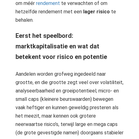
om méér
rendement
te verwachten of om
hetzelfde rendement met een
lager risico
te
behalen.
Eerst het speelbord:
marktkapitalisatie en wat dat
betekent voor risico en potentie
Aandelen worden grofweg ingedeeld naar
grootte, en die grootte zegt veel over volatiliteit,
analyseerbaarheid en groeipotentieel; micro- en
small caps (kleinere beurswaarden) bewegen
vaak heftiger en kunnen geweldig presteren als
het meezit, maar kennen ook grotere
neerwaartse risico’s, terwijl large en mega caps
(de grote gevestigde namen) doorgaans stabieler