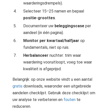
waarderingsdrempels).
Selecteer 15–25 namen en bepaal
positie-groottes
.
Documenteer uw
beleggingscase
per
aandeel (in één pagina).
Monitor per kwartaal/halfjaar
op
fundamentals, niet op ruis.
Herbalanceer
nuchter: trim waar
waardering vooruitloopt, voeg toe waar
kwaliteit is afgeprijsd.
Belangrijk: op onze website vindt u een aantal
gratis
downloads, waaronder een uitgebreide
aandelen checklijst. Gebruik deze checklijst om
uw analyse te verbeteren en
fouten
te
reduceren.