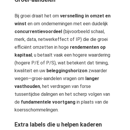
Bij groei draait het om
versnelling in omzet en
winst
en om ondernemingen met een duidelijk
concurrentievoordeel
(bijvoorbeeld schaal,
merk, data, netwerkeffect of IP) die die groei
efficiënt omzetten in hoge
rendementen op
kapitaal
; u betaalt vaak een hogere waardering
(hogere P/E of P/S), wat betekent dat timing,
kwaliteit en uw
beleggingshorizon
zwaarder
wegen—groei-aandelen vragen om
langer
vasthouden
, het verdragen van forse
tussentijdse dalingen en het scherp volgen van
de
fundamentele voortgang
in plaats van de
koersschommelingen.
Extra labels die u helpen kaderen