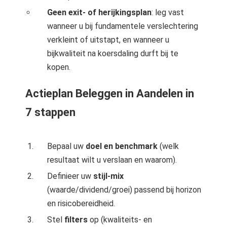
Geen exit- of herijkingsplan
: leg vast
wanneer u bij fundamentele verslechtering
verkleint of uitstapt, en wanneer u
bijkwaliteit na koersdaling durft bij te
kopen.
Actieplan Beleggen in Aandelen in
7 stappen
Bepaal uw
doel en benchmark
(welk
resultaat wilt u verslaan en waarom).
Definieer uw
stijl-mix
(waarde/dividend/groei) passend bij horizon
en risicobereidheid.
Stel
filters
op (kwaliteits- en