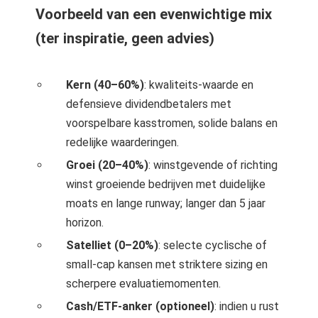
Voorbeeld van een evenwichtige mix
(ter inspiratie, geen advies)
Kern (40–60%)
: kwaliteits-waarde en
defensieve dividendbetalers met
voorspelbare kasstromen, solide balans en
redelijke waarderingen.
Groei (20–40%)
: winstgevende of richting
winst groeiende bedrijven met duidelijke
moats en lange runway; langer dan 5 jaar
horizon.
Satelliet (0–20%)
: selecte cyclische of
small-cap kansen met striktere sizing en
scherpere evaluatiemomenten.
Cash/ETF-anker (optioneel)
: indien u rust