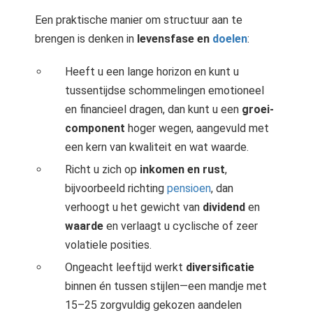
Een praktische manier om structuur aan te
brengen is denken in
levensfase en
doelen
:
Heeft u een lange horizon en kunt u
tussentijdse schommelingen emotioneel
en financieel dragen, dan kunt u een
groei-
component
hoger wegen, aangevuld met
een kern van kwaliteit en wat waarde.
Richt u zich op
inkomen en rust
,
bijvoorbeeld richting
pensioen
, dan
verhoogt u het gewicht van
dividend
en
waarde
en verlaagt u cyclische of zeer
volatiele posities.
Ongeacht leeftijd werkt
diversificatie
binnen én tussen stijlen—een mandje met
15–25 zorgvuldig gekozen aandelen