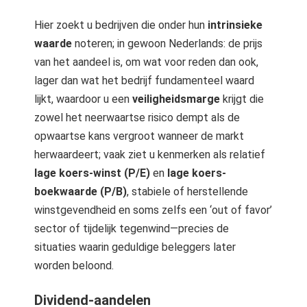
Hier zoekt u bedrijven die onder hun
intrinsieke
waarde
noteren; in gewoon Nederlands: de prijs
van het aandeel is, om wat voor reden dan ook,
lager dan wat het bedrijf fundamenteel waard
lijkt, waardoor u een
veiligheidsmarge
krijgt die
zowel het neerwaartse risico dempt als de
opwaartse kans vergroot wanneer de markt
herwaardeert; vaak ziet u kenmerken als relatief
lage koers-winst (P/E)
en
lage koers-
boekwaarde (P/B)
, stabiele of herstellende
winstgevendheid en soms zelfs een ‘out of favor’
sector of tijdelijk tegenwind—precies de
situaties waarin geduldige beleggers later
worden beloond.
Dividend-aandelen