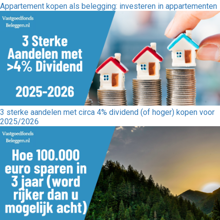
Appartement kopen als belegging: investeren in appartementen
3 sterke aandelen met circa 4% dividend (of hoger) kopen voor
2025/2026