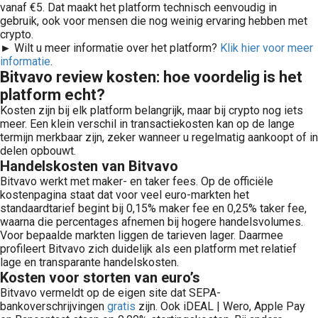
vanaf €5. Dat maakt het platform technisch eenvoudig in
gebruik, ook voor mensen die nog weinig ervaring hebben met
crypto.
► Wilt u meer informatie over het platform?
Klik hier voor meer
informatie
.
Bitvavo review kosten: hoe voordelig is het
platform echt?
Kosten zijn bij elk platform belangrijk, maar bij crypto nog iets
meer. Een klein verschil in transactiekosten kan op de lange
termijn merkbaar zijn, zeker wanneer u regelmatig aankoopt of in
delen opbouwt.
Handelskosten van Bitvavo
Bitvavo werkt met maker- en taker fees. Op de officiële
kostenpagina staat dat voor veel euro-markten het
standaardtarief begint bij 0,15% maker fee en 0,25% taker fee,
waarna die percentages afnemen bij hogere handelsvolumes.
Voor bepaalde markten liggen de tarieven lager. Daarmee
profileert Bitvavo zich duidelijk als een platform met relatief
lage en transparante handelskosten.
Kosten voor storten van euro’s
Bitvavo vermeldt op de eigen site dat SEPA-
bankoverschrijvingen
gratis
zijn. Ook iDEAL | Wero, Apple Pay