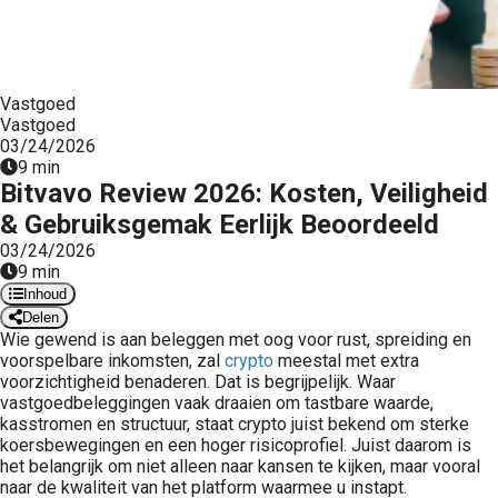
Vastgoed
Vastgoed
03/24/2026
9 min
Bitvavo Review 2026: Kosten, Veiligheid
& Gebruiksgemak Eerlijk Beoordeeld
03/24/2026
9 min
Inhoud
Delen
Wie gewend is aan beleggen met oog voor rust, spreiding en
voorspelbare inkomsten, zal
crypto
meestal met extra
voorzichtigheid benaderen. Dat is begrijpelijk. Waar
vastgoedbeleggingen vaak draaien om tastbare waarde,
kasstromen en structuur, staat crypto juist bekend om sterke
koersbewegingen en een hoger risicoprofiel. Juist daarom is
het belangrijk om niet alleen naar kansen te kijken, maar vooral
naar de kwaliteit van het platform waarmee u instapt.