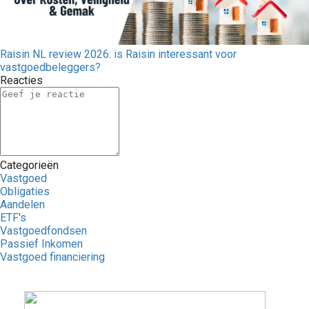
Raisin NL review 2026: is Raisin interessant voor
vastgoedbeleggers?
Reacties
Categorieën
Vastgoed
Obligaties
Aandelen
ETF's
Vastgoedfondsen
Passief Inkomen
Vastgoed financiering