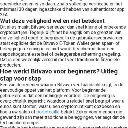
specifieke eisen is voldaan, zoals volledige verificatie en het
minimaal 30 dagen ingeschakeld hebben van authenticator app
2FA.
Wat deze veiligheid wel en niet betekent
Dit alles maakt Bitvavo serieuzer dan veel kleine of onbekende
cryptopartijen. Tegelijk blijft het belangrijk om de grenzen van
die veiligheid goed te begrijpen. In de gebruikersvoorwaarden
staat expliciet dat de Bitvavo E-Token Wallet geen spaar- of
beleggingsrekening is en niet wordt beschermd door een
depositogarantiestelsel of beleggersbeschermingsregeling.
Dat is een wezenlijk verschil met veel traditionele financiële
producten.
Hoe werkt Bitvavo voor beginners? Uitleg
stap voor stap
Een van de redenen waarom Bitvavo veel aandacht krijgt, is de
eenvoudige opzet van het platform. Voor beginnende
gebruikers is dat een belangrijk voordeel. De omgeving is
overzichtelijk ingericht, waardoor u relatief snel begrijpt waar u
euro’s kunt storten, waar u een cryptomunt kunt opzoeken en
hoe u uw saldo of
portefeuille
bekijkt. Zeker voor mensen die
gewend zijn aan meer traditionele beleggingen, verlaagt dat de
technische drempel.