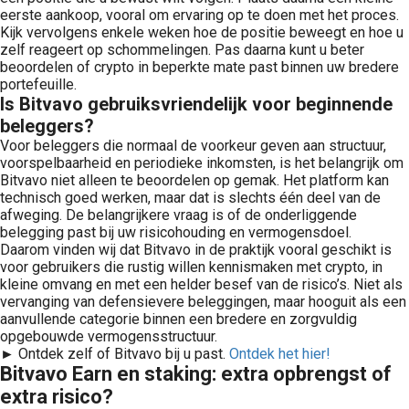
eerste aankoop, vooral om ervaring op te doen met het proces.
Kijk vervolgens enkele weken hoe de positie beweegt en hoe u
zelf reageert op schommelingen. Pas daarna kunt u beter
beoordelen of crypto in beperkte mate past binnen uw bredere
portefeuille.
Is Bitvavo gebruiksvriendelijk voor beginnende
beleggers?
Voor beleggers die normaal de voorkeur geven aan structuur,
voorspelbaarheid en periodieke inkomsten, is het belangrijk om
Bitvavo niet alleen te beoordelen op gemak. Het platform kan
technisch goed werken, maar dat is slechts één deel van de
afweging. De belangrijkere vraag is of de onderliggende
belegging past bij uw risicohouding en vermogensdoel.
Daarom vinden wij dat Bitvavo in de praktijk vooral geschikt is
voor gebruikers die rustig willen kennismaken met crypto, in
kleine omvang en met een helder besef van de risico’s. Niet als
vervanging van defensievere beleggingen, maar hooguit als een
aanvullende categorie binnen een bredere en zorgvuldig
opgebouwde vermogensstructuur.
► Ontdek zelf of Bitvavo bij u past.
Ontdek het hier!
Bitvavo Earn en staking: extra opbrengst of
extra risico?