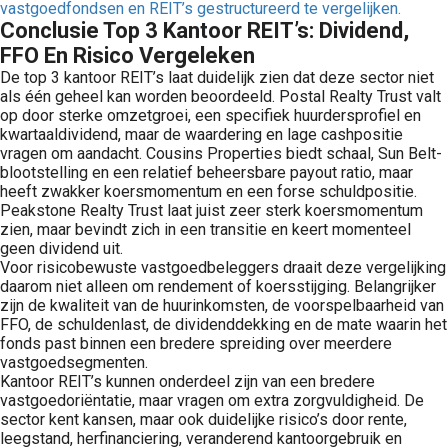
vastgoedfondsen en REIT’s gestructureerd te vergelijken.
Conclusie Top 3 Kantoor REIT’s: Dividend,
FFO En Risico Vergeleken
De top 3 kantoor REIT’s laat duidelijk zien dat deze sector niet
als één geheel kan worden beoordeeld. Postal Realty Trust valt
op door sterke omzetgroei, een specifiek huurdersprofiel en
kwartaaldividend, maar de waardering en lage cashpositie
vragen om aandacht. Cousins Properties biedt schaal, Sun Belt-
blootstelling en een relatief beheersbare payout ratio, maar
heeft zwakker koersmomentum en een forse schuldpositie.
Peakstone Realty Trust laat juist zeer sterk koersmomentum
zien, maar bevindt zich in een transitie en keert momenteel
geen dividend uit.
Voor risicobewuste vastgoedbeleggers draait deze vergelijking
daarom niet alleen om rendement of koersstijging. Belangrijker
zijn de kwaliteit van de huurinkomsten, de voorspelbaarheid van
FFO, de schuldenlast, de dividenddekking en de mate waarin het
fonds past binnen een bredere spreiding over meerdere
vastgoedsegmenten.
Kantoor REIT’s kunnen onderdeel zijn van een bredere
vastgoedoriëntatie, maar vragen om extra zorgvuldigheid. De
sector kent kansen, maar ook duidelijke risico’s door rente,
leegstand, herfinanciering, veranderend kantoorgebruik en