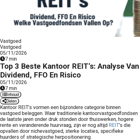
Vastgoed
Vastgoed
05/11/2026
7 min
Top 3 Beste Kantoor REIT’s: Analyse Van
Dividend, FFO En Risico
05/11/2026
7 min
Inhoud
Delen
Kantoor REIT’s vormen een bijzondere categorie binnen
vastgoed beleggen. Waar traditionele kantoorvastgoedfondsen
de laatste jaren onder druk stonden door thuiswerken, hogere
rente en veranderende huurvraag, zijn er nog altijd
REIT
’s die
opvallen door nichevastgoed, sterke locaties, specifieke
huurders of strategische herpositionering.