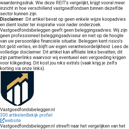
waarderingsdruk. Wie deze REIT’s vergelijkt, krijgt vooral meer
inzicht in hoe verschillend vastgoedfondsen binnen dezelfde
sector kunnen zijn.
Disclaimer
: Dit artikel bevat op geen enkele wijze koopadvies
en dient louter ter inspiratie voor nader onderzoek.
Vastgoedfondsbeleggen geeft geen beleggingsadvies. Wij zijn
geen professioneel beleggingsadviseur en niet op de hoogte
van uw persoonlijke financiële situatie. Beleggen kent risico's
tot geld verlies, en blijft uw eigen verantwoordelijkheid. Lees de
volledige disclaimer. Dit artikel kan affiliate links bevatten, dit
zijn partnerlinks waarvoor wij eventueel een vergoeding krijgen
voor klikgedrag. Dit kost jou niks extra’s (vaak krijg je zelfs
korting via onze links).
Vastgoedfondsbeleggen.nl
300 artikelen
Bekijk profiel
website
Vastgoedfondsbeleggen.nl streeft naar het vergelijken van het