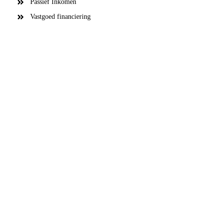
Passief Inkomen
Vastgoed financiering