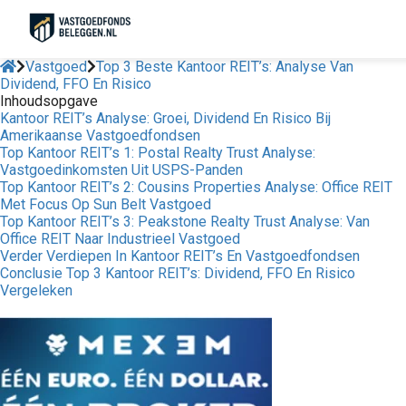
Vastgoed
Top 3 Beste Kantoor REIT’s: Analyse Van
Dividend, FFO En Risico
Inhoudsopgave
Kantoor REIT’s Analyse: Groei, Dividend En Risico Bij
Amerikaanse Vastgoedfondsen
Top Kantoor REIT’s 1: Postal Realty Trust Analyse:
Vastgoedinkomsten Uit USPS-Panden
Top Kantoor REIT’s 2: Cousins Properties Analyse: Office REIT
Met Focus Op Sun Belt Vastgoed
Top Kantoor REIT’s 3: Peakstone Realty Trust Analyse: Van
Office REIT Naar Industrieel Vastgoed
Verder Verdiepen In Kantoor REIT’s En Vastgoedfondsen
Conclusie Top 3 Kantoor REIT’s: Dividend, FFO En Risico
Vergeleken