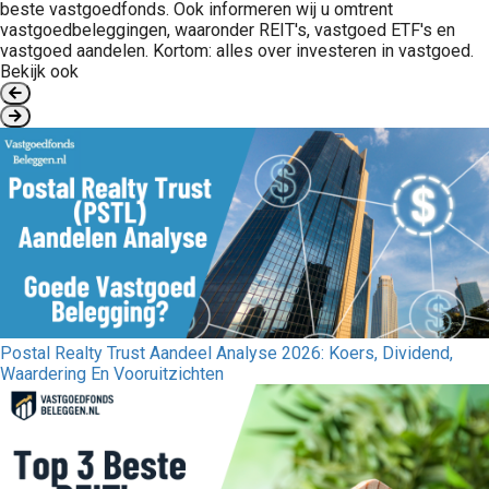
beste vastgoedfonds. Ook informeren wij u omtrent
vastgoedbeleggingen, waaronder REIT's, vastgoed ETF's en
vastgoed aandelen. Kortom: alles over investeren in vastgoed.
Bekijk ook
Postal Realty Trust Aandeel Analyse 2026: Koers, Dividend,
Waardering En Vooruitzichten