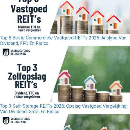
Top 5 Beste Commerciële Vastgoed REIT’s 2026: Analyse Van
Dividend, FFO En Risico
Top 3 Self-Storage REIT’s 2026: Opslag Vastgoed Vergelijking
Van Dividend, Groei En Risico