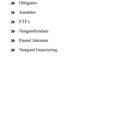
Obligaties
Aandelen
ETF's
Vastgoedfondsen
Passief Inkomen
Vastgoed financiering