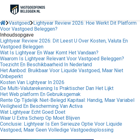
Vastgoed
Lightyear Review 2026: Hoe Werkt Dit Platform
Voor Vastgoed Beleggen?
Inhoudsopgave
Lightyear Review 2026: Dit Leest U Over Kosten, Valuta En
Vastgoed Beleggen
Wat Is Lightyear En Waar Komt Het Vandaan?
Waarom Is Lightyear Relevant Voor Vastgoed Beleggen?
Toezicht En Beschikbaarheid In Nederland
Het Aanbod: Bruikbaar Voor Liquide Vastgoed, Maar Niet
Onbeperkt
Kosten Van Lightyear In 2026
De Multi-Valutarekening Is Praktischer Dan Het Lijkt
Het Web platform En Gebruiksgemak
Rente Op Tijdelijk Niet-Belegd Kapitaal: Handig, Maar Variabel
Veiligheid En Bescherming Van Activa
Wat Lightyear Echt Goed Doet
Waar U Extra Scherp Op Moet Blijven
Conclusie: Lightyear Is Een Serieuze Optie Voor Liquide
Vastgoed, Maar Geen Volledige Vastgoedoplossing