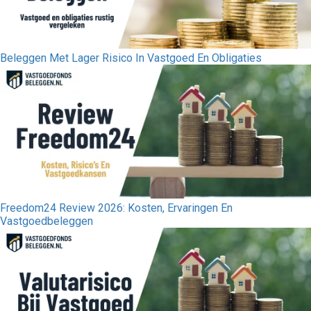
Beleggen Met Lager Risico In Vastgoed En Obligaties
Freedom24 Review 2026: Kosten, Ervaringen En
Vastgoedbeleggen