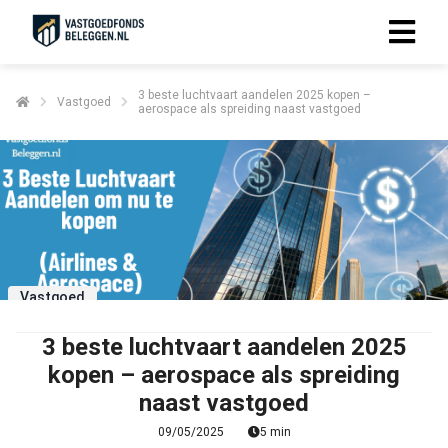
3 beste luchtvaart aandelen 2025 kopen –
Vastgoed
aerospace als spreiding naast vastgoed
Vastgoed
3 beste luchtvaart aandelen 2025
kopen – aerospace als spreiding
naast vastgoed
09/05/2025
5 min