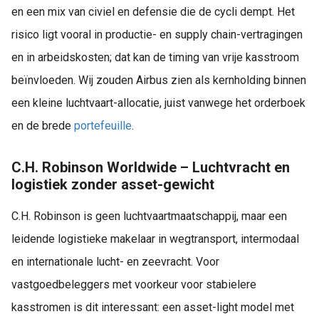
en een mix van civiel en defensie die de cycli dempt. Het
risico ligt vooral in productie- en supply chain-vertragingen
en in arbeidskosten; dat kan de timing van vrije kasstroom
beïnvloeden. Wij zouden Airbus zien als kernholding binnen
een kleine luchtvaart-allocatie, juist vanwege het orderboek
en de brede
portefeuille
.
C.H. Robinson Worldwide – Luchtvracht en
logistiek zonder asset-gewicht
C.H. Robinson is geen luchtvaartmaatschappij, maar een
leidende logistieke makelaar in wegtransport, intermodaal
en internationale lucht- en zeevracht. Voor
vastgoedbeleggers met voorkeur voor stabielere
kasstromen is dit interessant: een asset-light model met