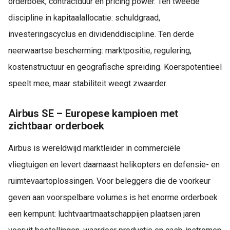
orderboek, contractduur en pricing power. Ten tweede
discipline in kapitaalallocatie: schuldgraad,
investeringscyclus en dividenddiscipline. Ten derde
neerwaartse bescherming: marktpositie, regulering,
kostenstructuur en geografische spreiding. Koerspotentieel
speelt mee, maar stabiliteit weegt zwaarder.
Airbus SE – Europese kampioen met
zichtbaar orderboek
Airbus is wereldwijd marktleider in commerciële
vliegtuigen en levert daarnaast helikopters en defensie- en
ruimtevaartoplossingen. Voor beleggers die de voorkeur
geven aan voorspelbare volumes is het enorme orderboek
een kernpunt: luchtvaartmaatschappijen plaatsen jaren