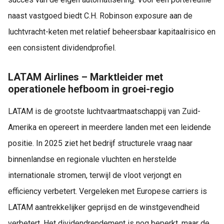
naast vastgoed biedt C.H. Robinson exposure aan de
luchtvracht-keten met relatief beheersbaar kapitaalrisico en
een consistent dividendprofiel.
LATAM Airlines – Marktleider met
operationele hefboom in groei-regio
LATAM is de grootste luchtvaartmaatschappij van Zuid-
Amerika en opereert in meerdere landen met een leidende
positie. In 2025 ziet het bedrijf structurele vraag naar
binnenlandse en regionale vluchten en herstelde
internationale stromen, terwijl de vloot verjongt en
efficiency verbetert. Vergeleken met Europese carriers is
LATAM aantrekkelijker geprijsd en de winstgevendheid
verbetert. Het dividendrendement is nog beperkt, maar de