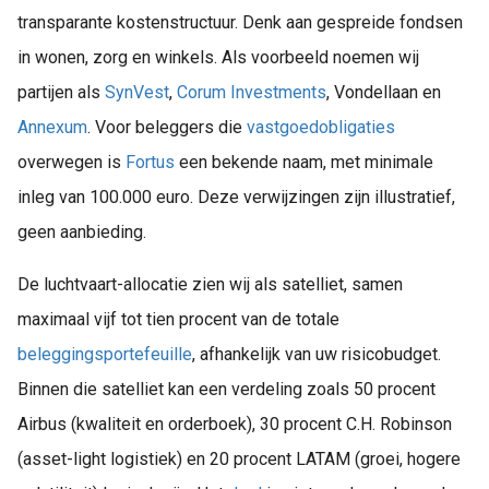
transparante kostenstructuur. Denk aan gespreide fondsen
in wonen, zorg en winkels. Als voorbeeld noemen wij
partijen als
SynVest
,
Corum Investments
, Vondellaan en
Annexum
. Voor beleggers die
vastgoedobligaties
overwegen is
Fortus
een bekende naam, met minimale
inleg van 100.000 euro. Deze verwijzingen zijn illustratief,
geen aanbieding.
De luchtvaart-allocatie zien wij als satelliet, samen
maximaal vijf tot tien procent van de totale
beleggingsportefeuille
, afhankelijk van uw risicobudget.
Binnen die satelliet kan een verdeling zoals 50 procent
Airbus (kwaliteit en orderboek), 30 procent C.H. Robinson
(asset-light logistiek) en 20 procent LATAM (groei, hogere