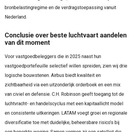
bronbelastingregime en de verdragstoepassing vanuit
Nederland.
Conclusie over beste luchtvaart aandelen
van dit moment
Voor vastgoedbeleggers die in 2025 naast hun
vastgoedportefeuille selectief willen spreiden, zien wij drie
logische bouwstenen. Airbus biedt kwaliteit en
zichtbaarheid via een uitzonderlijk orderboek en een mix
van civiel en defensie. C.H. Robinson geeft toegang tot de
luchtvracht- en handelscyclus met een kapitaallicht model
en consistente uitkeringen. LATAM voegt groei en regionale
diversificatie toe met duidelijke, beheersbare risico’s bij
een beperkte weging. Samen vormen zij een satelliet die