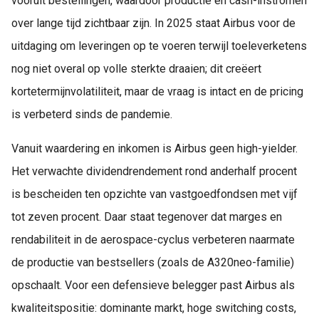
vooruit bestellingen, waardoor productie en cash-instromen
over lange tijd zichtbaar zijn. In 2025 staat Airbus voor de
uitdaging om leveringen op te voeren terwijl toeleverketens
nog niet overal op volle sterkte draaien; dit creëert
kortetermijnvolatiliteit, maar de vraag is intact en de pricing
is verbeterd sinds de pandemie.
Vanuit waardering en inkomen is Airbus geen high-yielder.
Het verwachte dividendrendement rond anderhalf procent
is bescheiden ten opzichte van vastgoedfondsen met vijf
tot zeven procent. Daar staat tegenover dat marges en
rendabiliteit in de aerospace-cyclus verbeteren naarmate
de productie van bestsellers (zoals de A320neo-familie)
opschaalt. Voor een defensieve belegger past Airbus als
kwaliteitspositie: dominante markt, hoge switching costs,