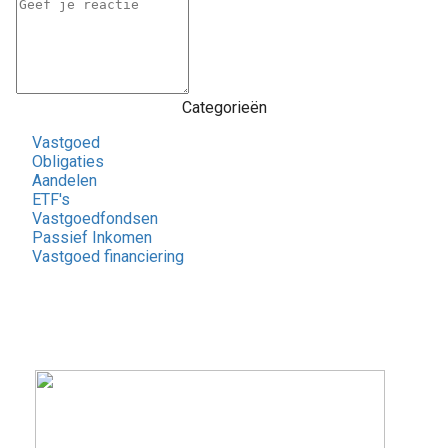
Categorieën
Vastgoed
Obligaties
Aandelen
ETF's
Vastgoedfondsen
Passief Inkomen
Vastgoed financiering