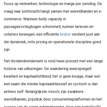
focus op netwerken, technologie en marge per zending. De
vraag naar luchtvracht hangt samen met wereldhandel en e-
commerce. Wanneer belly-capacity in
passagiersvliegtuigen schommelt, kunnen tarieven en
volumes bewegen; een efficiënte
broker
verdient juist aan
die dynamiek, mits pricing en operationele discipline goed
zijn.
Het dividendrendement is rond twee procent met een lange
historie van uitkeringen. De waardering weerspiegelt
kwaliteit en kapitaallichtheid; het is geen koopje, maar wel
een naam die minder kapitaalintensief en cyclisch is dan
airlines zelf. Belangrijkste risico’s zijn zwakkere
wereldhandel, prijsdruk door concurrentieplatformen en het
succes van de eigen automatisering. Voor een portefeuille