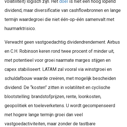
volatiliteit) logisch zijn. Het
doel
is niet een hoog lopend
dividend, maar diversificatie van cashflowbronnen en lange
termijn waardegroei die niet één-op-één samenvalt met
huurmarktrisico.
Verwacht geen vastgoedachtig dividendrendement. Airbus
en C.H. Robinson keren rond twee procent of minder uit,
met potentieel voor groei naarmate marges stijgen en
capex stabiliseert. LATAM zal vooral via winstgroei en
schuldafbouw waarde creëren, met mogelijk bescheiden
dividend. De “kosten” zitten in volatiliteit en cyclische
blootstelling: brandstofprijzen, rente, loonkosten,
geopolitiek en toeleverketens. U wordt gecompenseerd
met hogere lange termijn groei dan veel
vastgoedactiviteiten, maar zonder de tastbare