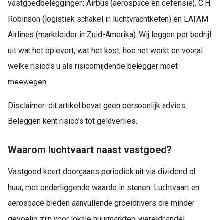
vastgoedbeleggingen: Airbus (aerospace en defensie), C.H.
Robinson (logistiek schakel in luchtvrachtketen) en LATAM
Airlines (marktleider in Zuid-Amerika). Wij leggen per bedrijf
uit wat het oplevert, wat het kost, hoe het werkt en vooral
welke risico’s u als risicomijdende belegger moet
meewegen.
Disclaimer: dit artikel bevat geen persoonlijk advies.
Beleggen kent risico’s tot geldverlies.
Waarom luchtvaart naast vastgoed?
Vastgoed keert doorgaans periodiek uit via dividend of
huur, met onderliggende waarde in stenen. Luchtvaart en
aerospace bieden aanvullende groeidrivers die minder
gevoelig zijn voor lokale huurmarkten: wereldhandel,