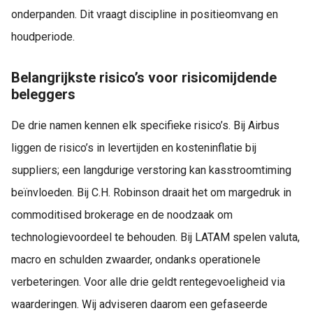
onderpanden. Dit vraagt discipline in positieomvang en
houdperiode.
Belangrijkste risico’s voor risicomijdende
beleggers
De drie namen kennen elk specifieke risico’s. Bij Airbus
liggen de risico’s in levertijden en kosteninflatie bij
suppliers; een langdurige verstoring kan kasstroomtiming
beïnvloeden. Bij C.H. Robinson draait het om margedruk in
commoditised brokerage en de noodzaak om
technologievoordeel te behouden. Bij LATAM spelen valuta,
macro en schulden zwaarder, ondanks operationele
verbeteringen. Voor alle drie geldt rentegevoeligheid via
waarderingen. Wij adviseren daarom een gefaseerde