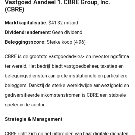
Vastgoed Aandeel 1. CBRE Group, Inc.
(CBRE)
Marktkapitalisatie:
$41.32 miljard
Dividendrendement:
Geen dividend
Beleggingsscore:
Sterke koop (4.96)
CBRE is de grootste vastgoedadvies- en investeringsfirma
ter wereld. Het bedrijf biedt vastgoedbeheer, taxaties en
beleggingsdiensten aan grote institutionele en particuliere
beleggers. Dankzij de sterke wereldwijde aanwezigheid en
gediversifieerde inkomstenstromen is CBRE een stabiele
speler in de sector.
Strategie & Management
CBRE richt zich op het uitbreiden van haar digitale diensten