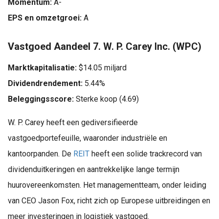
Momentum:
A-
EPS en omzetgroei:
A
Vastgoed Aandeel 7. W. P. Carey Inc. (WPC)
Marktkapitalisatie:
$14.05 miljard
Dividendrendement:
5.44%
Beleggingsscore:
Sterke koop (4.69)
W. P. Carey heeft een gediversifieerde
vastgoedportefeuille, waaronder industriële en
kantoorpanden. De
REIT
heeft een solide trackrecord van
dividenduitkeringen en aantrekkelijke lange termijn
huurovereenkomsten. Het managementteam, onder leiding
van CEO Jason Fox, richt zich op Europese uitbreidingen en
meer investeringen in logistiek vastgoed.