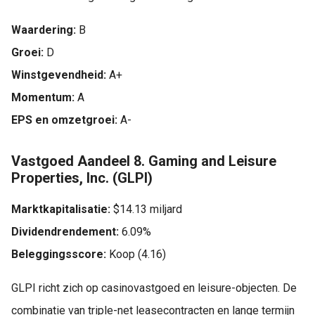
Waardering:
B
Groei:
D
Winstgevendheid:
A+
Momentum:
A
EPS en omzetgroei:
A-
Vastgoed Aandeel 8. Gaming and Leisure
Properties, Inc. (GLPI)
Marktkapitalisatie:
$14.13 miljard
Dividendrendement:
6.09%
Beleggingsscore:
Koop (4.16)
GLPI richt zich op casinovastgoed en leisure-objecten. De
combinatie van triple-net leasecontracten en lange termijn