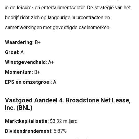
in de leisure- en entertainmentsector. De strategie van het
bedrijf richt zich op langdurige huurcontracten en
samenwerkingen met gevestigde casinomerken.
Waardering:
B+
Groei:
A
Winstgevendheid:
A+
Momentum:
B+
EPS en omzetgroei:
A
Vastgoed Aandeel 4. Broadstone Net Lease,
Inc. (BNL)
Marktkapitalisatie:
$3.32 miljard
Dividendrendement:
6.87%