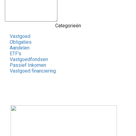
Categorieën
Vastgoed
Obligaties
Aandelen
ETF's
Vastgoedfondsen
Passief Inkomen
Vastgoed financiering