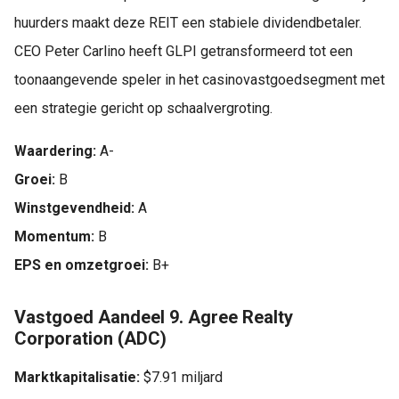
huurders maakt deze REIT een stabiele dividendbetaler.
CEO Peter Carlino heeft GLPI getransformeerd tot een
toonaangevende speler in het casinovastgoedsegment met
een strategie gericht op schaalvergroting.
Waardering:
A-
Groei:
B
Winstgevendheid:
A
Momentum:
B
EPS en omzetgroei:
B+
Vastgoed Aandeel 9. Agree Realty
Corporation (ADC)
Marktkapitalisatie:
$7.91 miljard