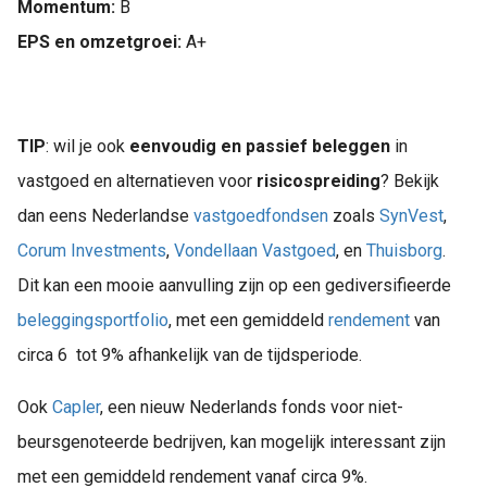
Momentum:
B
EPS en omzetgroei:
A+
TIP
: wil je ook
eenvoudig en passief beleggen
in
vastgoed en alternatieven voor
risicospreiding
? Bekijk
dan eens Nederlandse
vastgoedfondsen
zoals
SynVest
,
Corum Investments
,
Vondellaan Vastgoed
, en
Thuisborg
.
Dit kan een mooie aanvulling zijn op een gediversifieerde
beleggingsportfolio
, met een gemiddeld
rendement
van
circa 6 tot 9% afhankelijk van de tijdsperiode.
Ook
Capler
, een nieuw Nederlands fonds voor niet-
beursgenoteerde bedrijven, kan mogelijk interessant zijn
met een gemiddeld rendement vanaf circa 9%.