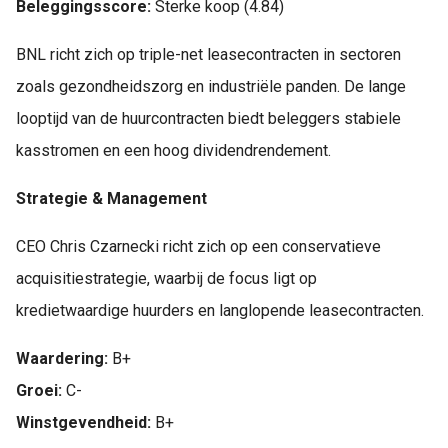
Beleggingsscore:
Sterke koop (4.84)
BNL richt zich op triple-net leasecontracten in sectoren
zoals gezondheidszorg en industriële panden. De lange
looptijd van de huurcontracten biedt beleggers stabiele
kasstromen en een hoog dividendrendement.
Strategie & Management
CEO Chris Czarnecki richt zich op een conservatieve
acquisitiestrategie, waarbij de focus ligt op
kredietwaardige huurders en langlopende leasecontracten.
Waardering:
B+
Groei:
C-
Winstgevendheid:
B+