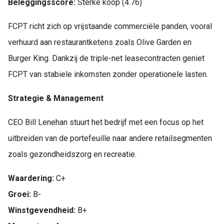
Beleggingsscore:
Sterke koop (4.76)
FCPT richt zich op vrijstaande commerciële panden, vooral
verhuurd aan restaurantketens zoals Olive Garden en
Burger King. Dankzij de triple-net leasecontracten geniet
FCPT van stabiele inkomsten zonder operationele lasten.
Strategie & Management
CEO Bill Lenehan stuurt het bedrijf met een focus op het
uitbreiden van de portefeuille naar andere retailsegmenten
zoals gezondheidszorg en recreatie.
Waardering:
C+
Groei:
B-
Winstgevendheid:
B+