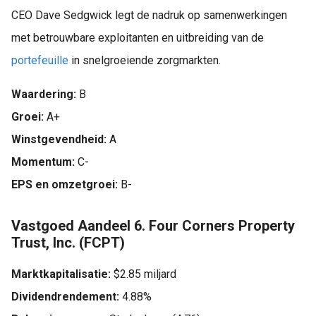
CEO Dave Sedgwick legt de nadruk op samenwerkingen
met betrouwbare exploitanten en uitbreiding van de
portefeuille
in snelgroeiende zorgmarkten.
Waardering:
B
Groei:
A+
Winstgevendheid:
A
Momentum:
C-
EPS en omzetgroei:
B-
Vastgoed Aandeel 6. Four Corners Property
Trust, Inc. (FCPT)
Marktkapitalisatie:
$2.85 miljard
Dividendrendement:
4.88%