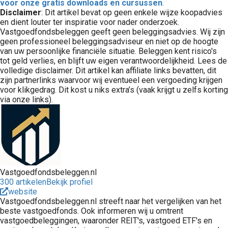
voor onze gratis downloads en cursussen
.
Disclaimer
: Dit artikel bevat op geen enkele wijze koopadvies
en dient louter ter inspiratie voor nader onderzoek.
Vastgoedfondsbeleggen geeft geen beleggingsadvies. Wij zijn
geen professioneel beleggingsadviseur en niet op de hoogte
van uw persoonlijke financiële situatie. Beleggen kent risico's
tot geld verlies, en blijft uw eigen verantwoordelijkheid. Lees de
volledige disclaimer. Dit artikel kan affiliate links bevatten, dit
zijn partnerlinks waarvoor wij eventueel een vergoeding krijgen
voor klikgedrag. Dit kost u niks extra’s (vaak krijgt u zelfs korting
via onze links).
Vastgoedfondsbeleggen.nl
300 artikelen
Bekijk profiel
website
Vastgoedfondsbeleggen.nl streeft naar het vergelijken van het
beste vastgoedfonds. Ook informeren wij u omtrent
vastgoedbeleggingen, waaronder REIT's, vastgoed ETF's en