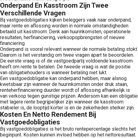
Onderpand En Kasstroom Zijn Twee
Verschillende Vragen
Bij vastgoedobligaties kijken beleggers vaak naar onderpand,
maar rente en aflossing worden in normale omstandigheden
betaald uit kasstroom. Denk aan huurinkomsten, operationele
resultaten, herfinanciering, verkoopopbrengsten of nieuwe
financiering.
Onderpand is vooral relevant wanneer de normale betaling stokt.
Daarom is het verstandig om twee vragen apart te beoordelen.
De eerste vraag is of de vastgoedpartij voldoende kasstroom
heeft om rente te betalen. De tweede vraag is wat de positie
van obligatiehouders is wanneer betaling niet lukt.
Een vastgoedobligatie kan onderpand hebben, maar alsnog
kwetsbaar zijn wanneer de huurinkomsten onder druk staan,
renteherfinanciering duurder wordt of aflossing afhankelijk is
van verkoop tegen gunstige prijzen. Andersom kan een obligatie
met lagere rente begrijpelijker zijn wanneer de kasstroom
stabieler is, de looptijd korter is en de zekerheden sterker zijn.
Kosten En Netto Rendement Bij
Vastgoedobligaties
Bij vastgoedobligaties is het bruto rentepercentage slechts het
beginpunt. Kosten kunnen invloed hebben op het nettoresultaat.