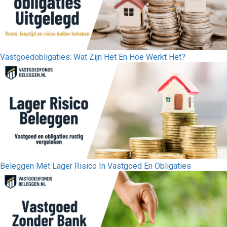
Vastgoedobligaties: Wat Zijn Het En Hoe Werkt Het?
Beleggen Met Lager Risico In Vastgoed En Obligaties