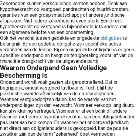
Zekerheden kunnen verschillende vormen hebben. Denk aan
hypotheekrecht op vastgoed, pandrechten op huurinkomsten,
garanties van een groepsmaatschappij of andere juridische
afspraken. Niet iedere zekerheid is even sterk. Een direct
hypotheekrecht op vastgoed is bijvoorbeeld iets anders dan
een algemene belofte van een onderneming.
Ook het verschil tussen gedekte en ongedekte
obligaties
is
belangrijk. Bij een gedekte obligatie zijn specifieke activa
verbonden aan de lening. Bij een ongedekte obligatie is er geen
specifiek onderpand en hangt de terugbetaling vooral af van de
financiële draagkracht van de uitgevende partij.
Waarom Onderpand Geen Volledige
Bescherming Is
Onderpand wordt vaak gezien als geruststellend. Dat is
begrijpelijk, omdat vastgoed tastbaar is. Toch blijft de
praktische waarde afhankelijk van de omstandigheden.
Wanneer vastgoedprijzen dalen, kan de waarde van het
onderpand lager zijn dan verwacht. Wanneer verkoop lang duurt,
kan afwikkeling vertragen. Wanneer er al een bank of andere
financier met eerste hypotheekrecht is, kan een obligatiehouder
pas later aan bod komen. En wanneer het onderpand juridisch
niet direct aan obligatiehouders is gekoppeld, kan de positie
zwakker zijn dan de term “zekerheid” doet vermoeden.