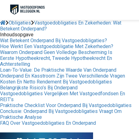
Obligaties
Vastgoedobligaties En Zekerheden: Wat
Betekent Onderpand?
Inhoudsopgave
Wat Betekent Onderpand Bij Vastgoedobligaties?
Hoe Werkt Een Vastgoedobligatie Met Zekerheden?
Waarom Onderpand Geen Volledige Bescherming Is
Eerste Hypotheekrecht, Tweede Hypotheekrecht En
Achterstelling
Loan-To-Value: De Praktische Waarde Van Onderpand
Onderpand En Kasstroom Zijn Twee Verschillende Vragen
Kosten En Netto Rendement Bij Vastgoedobligaties
Belangrijkste Risico’s Bij Onderpand
Vastgoedobligaties Vergelijken Met Vastgoedfondsen En
REIT’s
Praktische Checklist Voor Onderpand Bij Vastgoedobligaties
Conclusie: Onderpand Bij Vastgoedobligaties Vraagt Om
Praktische Analyse
FAQ Over Vastgoedobligaties En Onderpand