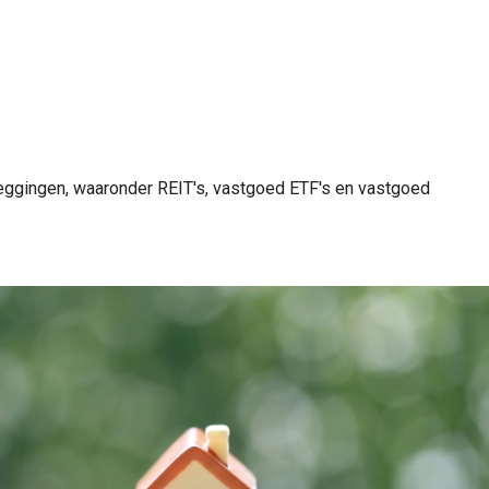
leggingen, waaronder REIT's, vastgoed ETF's en vastgoed