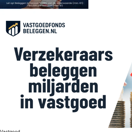
Vastgoed