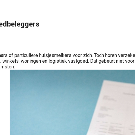
oedbeleggers
aars of particuliere huisjesmelkers voor zich. Toch horen verz
n, winkels, woningen en logistiek vastgoed. Dat gebeurt niet voo
omsten.