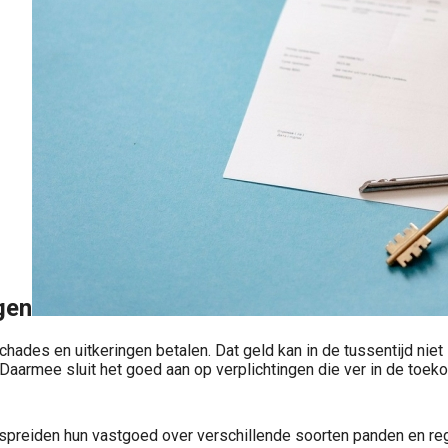
gen
ades en uitkeringen betalen. Dat geld kan in de tussentijd niet s
Daarmee sluit het goed aan op verplichtingen die ver in de toe
 spreiden hun vastgoed over verschillende soorten panden en reg