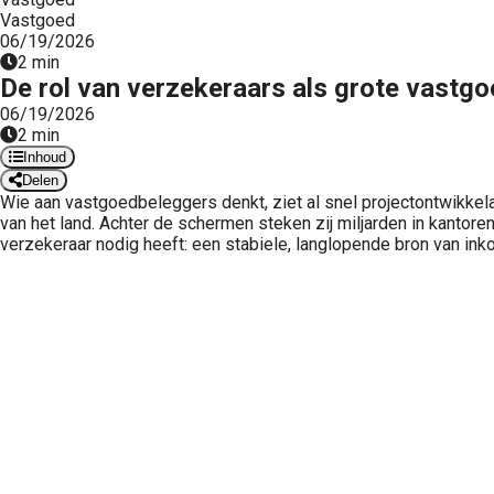
Vastgoed
06/19/2026
2 min
De rol van verzekeraars als grote vastg
06/19/2026
2 min
Inhoud
Delen
Wie aan vastgoedbeleggers denkt, ziet al snel projectontwikkel
van het land. Achter de schermen steken zij miljarden in kantore
verzekeraar nodig heeft: een stabiele, langlopende bron van ink