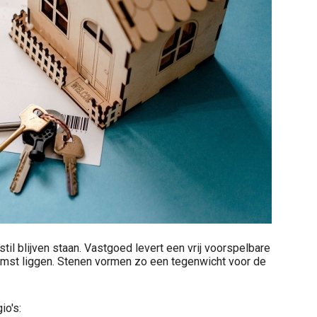
til blijven staan. Vastgoed levert een vrij voorspelbare
komst liggen. Stenen vormen zo een tegenwicht voor de
io's: