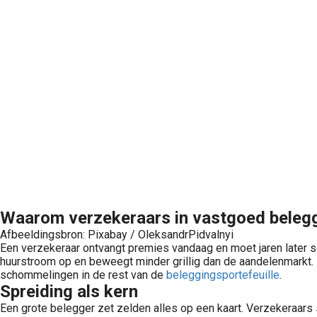
Waarom verzekeraars in vastgoed beleg
Afbeeldingsbron: Pixabay / OleksandrPidvalnyi
Een verzekeraar ontvangt premies vandaag en moet jaren later sch
huurstroom op en beweegt minder grillig dan de aandelenmarkt. 
schommelingen in de rest van de
beleggingsportefeuille
.
Spreiding als kern
Een grote belegger zet zelden alles op een kaart. Verzekeraars