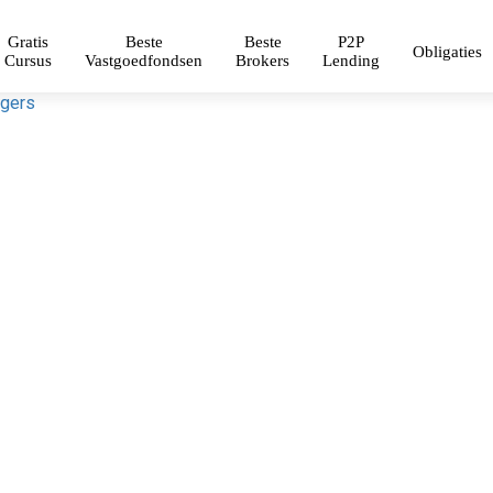
Gratis
Beste
Beste
P2P
Obligaties
Cursus
Vastgoedfondsen
Brokers
Lending
ggers