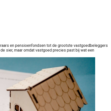
ekeraars en pensioenfondsen tot de grootste vastgoedbeleggers
r de sier, maar omdat vastgoed precies past bij wat een