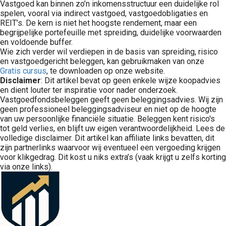
Vastgoed kan binnen zo’n inkomensstructuur een duidelijke rol
spelen, vooral via indirect vastgoed, vastgoedobligaties en
REIT’s. De kern is niet het hoogste rendement, maar een
begrijpelijke portefeuille met spreiding, duidelijke voorwaarden
en voldoende buffer.
Wie zich verder wil verdiepen in de basis van spreiding, risico
en vastgoedgericht beleggen, kan gebruikmaken van onze
Gratis cursus
, te downloaden op onze website.
Disclaimer
: Dit artikel bevat op geen enkele wijze koopadvies
en dient louter ter inspiratie voor nader onderzoek.
Vastgoedfondsbeleggen geeft geen beleggingsadvies. Wij zijn
geen professioneel beleggingsadviseur en niet op de hoogte
van uw persoonlijke financiële situatie. Beleggen kent risico's
tot geld verlies, en blijft uw eigen verantwoordelijkheid. Lees de
volledige disclaimer. Dit artikel kan affiliate links bevatten, dit
zijn partnerlinks waarvoor wij eventueel een vergoeding krijgen
voor klikgedrag. Dit kost u niks extra’s (vaak krijgt u zelfs korting
via onze links).