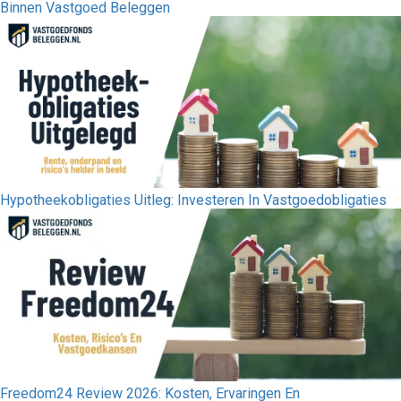
Binnen Vastgoed Beleggen
Hypotheekobligaties Uitleg: Investeren In Vastgoedobligaties
Freedom24 Review 2026: Kosten, Ervaringen En