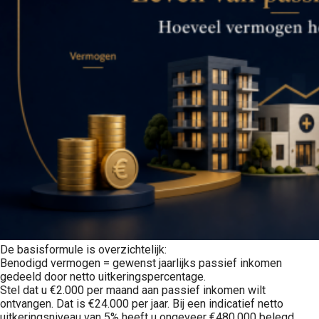
De basisformule is overzichtelijk:
Benodigd vermogen = gewenst jaarlijks passief inkomen
gedeeld door netto uitkeringspercentage.
Stel dat u €2.000 per maand aan passief inkomen wilt
ontvangen. Dat is €24.000 per jaar. Bij een indicatief netto
uitkeringsniveau van 5% heeft u ongeveer €480.000 belegd