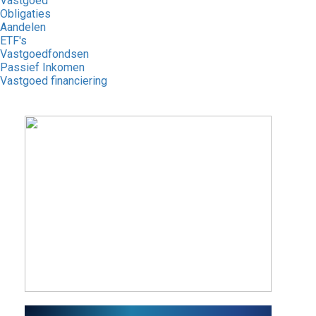
Vastgoed
Obligaties
Aandelen
ETF's
Vastgoedfondsen
Passief Inkomen
Vastgoed financiering