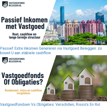
Passief Extra Inkomen Genereren via Vastgoed Beleggen: zo
bouwt U aan stabiele cashflow
Vastgoedfondsen Vs Obligaties: Verschillen, Risico’s En Rol