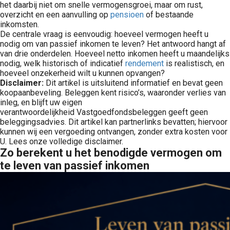
het daarbij niet om snelle vermogensgroei, maar om rust,
overzicht en een aanvulling op
pensioen
of bestaande
inkomsten.
De centrale vraag is eenvoudig: hoeveel vermogen heeft u
nodig om van passief inkomen te leven? Het antwoord hangt af
van drie onderdelen. Hoeveel netto inkomen heeft u maandelijks
nodig, welk historisch of indicatief
rendement
is realistisch, en
hoeveel onzekerheid wilt u kunnen opvangen?
Disclaimer:
Dit artikel is uitsluitend informatief en bevat geen
koopaanbeveling. Beleggen kent risico’s, waaronder verlies van
inleg, en blijft uw eigen
verantwoordelijkheid Vastgoedfondsbeleggen geeft geen
beleggingsadvies. Dit artikel kan partnerlinks bevatten; hiervoor
kunnen wij een vergoeding ontvangen, zonder extra kosten voor
U. Lees onze volledige disclaimer.
Zo berekent u het benodigde vermogen om
te leven van passief inkomen