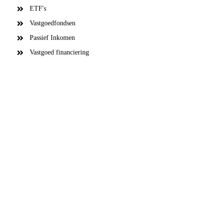
ETF's
Vastgoedfondsen
Passief Inkomen
Vastgoed financiering