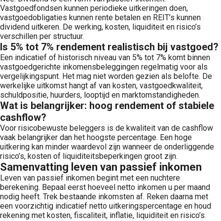
Vastgoedfondsen kunnen periodieke uitkeringen doen,
vastgoedobligaties kunnen rente betalen en REIT’s kunnen
dividend uitkeren. De werking, kosten, liquiditeit en risico’s
verschillen per structuur.
Is 5% tot 7% rendement realistisch bij vastgoed?
Een indicatief of historisch niveau van 5% tot 7% komt binnen
vastgoedgerichte inkomensbeleggingen regelmatig voor als
vergelijkingspunt. Het mag niet worden gezien als belofte. De
werkelijke uitkomst hangt af van kosten, vastgoedkwaliteit,
schuldpositie, huurders, looptijd en marktomstandigheden.
Wat is belangrijker: hoog rendement of stabiele
cashflow?
Voor risicobewuste beleggers is de kwaliteit van de cashflow
vaak belangrijker dan het hoogste percentage. Een hoge
uitkering kan minder waardevol zijn wanneer de onderliggende
risico’s, kosten of liquiditeitsbeperkingen groot zijn.
Samenvatting leven van passief inkomen
Leven van passief inkomen begint met een nuchtere
berekening. Bepaal eerst hoeveel netto inkomen u per maand
nodig heeft. Trek bestaande inkomsten af. Reken daarna met
een voorzichtig indicatief netto uitkeringspercentage en houd
rekening met kosten, fiscaliteit, inflatie, liquiditeit en risico’s.