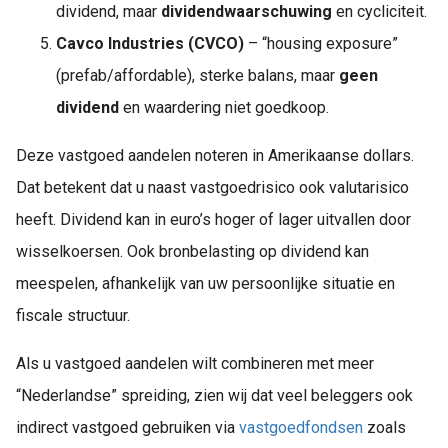
dividend, maar
dividendwaarschuwing
en cycliciteit.
Cavco Industries (CVCO)
– “housing exposure”
(prefab/affordable), sterke balans, maar
geen
dividend
en waardering niet goedkoop.
Deze vastgoed aandelen noteren in Amerikaanse dollars.
Dat betekent dat u naast vastgoedrisico ook valutarisico
heeft. Dividend kan in euro’s hoger of lager uitvallen door
wisselkoersen. Ook bronbelasting op dividend kan
meespelen, afhankelijk van uw persoonlijke situatie en
fiscale structuur.
Als u vastgoed aandelen wilt combineren met meer
“Nederlandse” spreiding, zien wij dat veel beleggers ook
indirect vastgoed gebruiken via
vastgoedfondsen
zoals