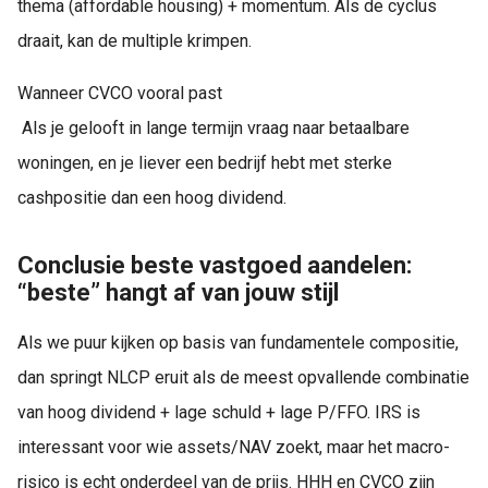
thema (affordable housing) + momentum. Als de cyclus
draait, kan de multiple krimpen.
Wanneer CVCO vooral past
Als je gelooft in lange termijn vraag naar betaalbare
woningen, en je liever een bedrijf hebt met sterke
cashpositie dan een hoog dividend.
Conclusie beste vastgoed aandelen:
“beste” hangt af van jouw stijl
Als we puur kijken op basis van fundamentele compositie,
dan springt NLCP eruit als de meest opvallende combinatie
van hoog dividend + lage schuld + lage P/FFO. IRS is
interessant voor wie assets/NAV zoekt, maar het macro-
risico is echt onderdeel van de prijs. HHH en CVCO zijn