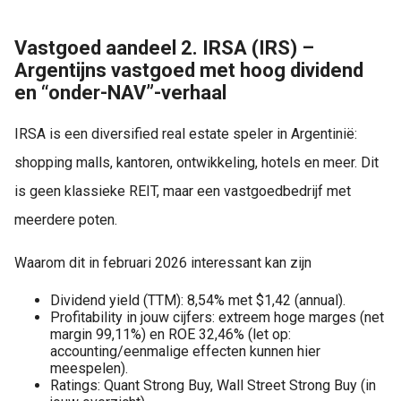
Vastgoed aandeel 2. IRSA (IRS) –
Argentijns vastgoed met hoog dividend
en “onder-NAV”-verhaal
IRSA is een diversified real estate speler in Argentinië:
shopping malls, kantoren, ontwikkeling, hotels en meer. Dit
is geen klassieke REIT, maar een vastgoedbedrijf met
meerdere poten.
Waarom dit in februari 2026 interessant kan zijn
Dividend yield (TTM): 8,54% met $1,42 (annual).
Profitability in jouw cijfers: extreem hoge marges (net
margin 99,11%) en ROE 32,46% (let op:
accounting/eenmalige effecten kunnen hier
meespelen).
Ratings: Quant Strong Buy, Wall Street Strong Buy (in