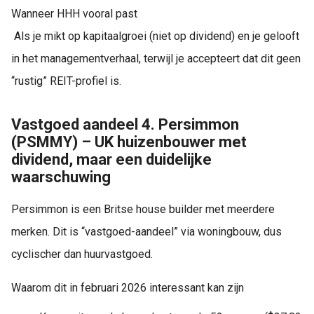
Wanneer HHH vooral past
Als je mikt op kapitaalgroei (niet op dividend) en je gelooft
in het managementverhaal, terwijl je accepteert dat dit geen
“rustig” REIT-profiel is.
Vastgoed aandeel 4. Persimmon
(PSMMY) – UK huizenbouwer met
dividend, maar een duidelijke
waarschuwing
Persimmon is een Britse house builder met meerdere
merken. Dit is “vastgoed-aandeel” via woningbouw, dus
cyclischer dan huurvastgoed.
Waarom dit in februari 2026 interessant kan zijn