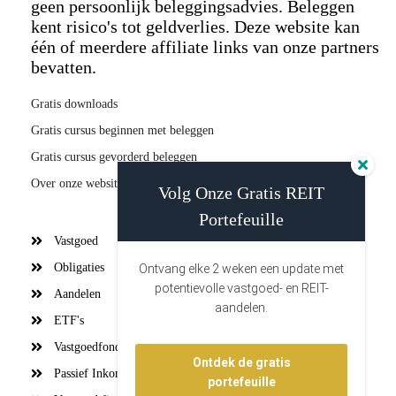
geen persoonlijk beleggingsadvies. Beleggen
kent risico's tot geldverlies. Deze website kan
één of meerdere affiliate links van onze partners
bevatten.
Gratis downloads
Gratis cursus beginnen met beleggen
Gratis cursus gevorderd beleggen
Over onze website (onze missie)
Volg Onze Gratis REIT
Portefeuille
Vastgoed
Obligaties
Ontvang elke 2 weken een update met
potentievolle vastgoed- en REIT-
Aandelen
aandelen.
ETF's
Vastgoedfondsen
Ontdek de gratis
Passief Inkomen
portefeuille