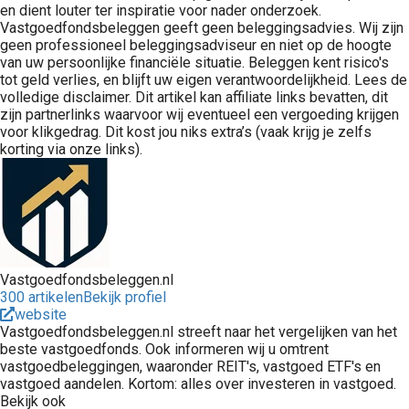
en dient louter ter inspiratie voor nader onderzoek.
Vastgoedfondsbeleggen geeft geen beleggingsadvies. Wij zijn
geen professioneel beleggingsadviseur en niet op de hoogte
van uw persoonlijke financiële situatie. Beleggen kent risico's
tot geld verlies, en blijft uw eigen verantwoordelijkheid. Lees de
volledige disclaimer. Dit artikel kan affiliate links bevatten, dit
zijn partnerlinks waarvoor wij eventueel een vergoeding krijgen
voor klikgedrag. Dit kost jou niks extra’s (vaak krijg je zelfs
korting via onze links).
Vastgoedfondsbeleggen.nl
300 artikelen
Bekijk profiel
website
Vastgoedfondsbeleggen.nl streeft naar het vergelijken van het
beste vastgoedfonds. Ook informeren wij u omtrent
vastgoedbeleggingen, waaronder REIT's, vastgoed ETF's en
vastgoed aandelen. Kortom: alles over investeren in vastgoed.
Bekijk ook