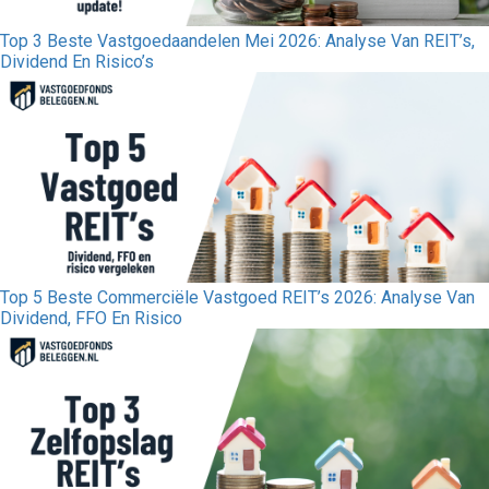
Top 3 Beste Vastgoedaandelen Mei 2026: Analyse Van REIT’s,
Dividend En Risico’s
Top 5 Beste Commerciële Vastgoed REIT’s 2026: Analyse Van
Dividend, FFO En Risico