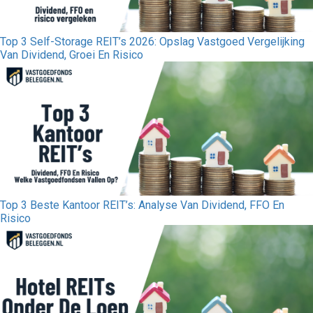
Top 3 Self-Storage REIT’s 2026: Opslag Vastgoed Vergelijking
Van Dividend, Groei En Risico
Top 3 Beste Kantoor REIT’s: Analyse Van Dividend, FFO En
Risico