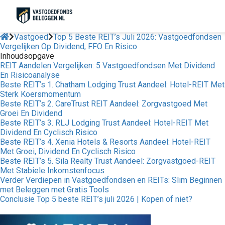
Vastgoed
Top 5 Beste REIT’s Juli 2026: Vastgoedfondsen
Vergelijken Op Dividend, FFO En Risico
Inhoudsopgave
REIT Aandelen Vergelijken: 5 Vastgoedfondsen Met Dividend
En Risicoanalyse
Beste REIT’s 1. Chatham Lodging Trust Aandeel: Hotel-REIT Met
Sterk Koersmomentum
Beste REIT’s 2. CareTrust REIT Aandeel: Zorgvastgoed Met
Groei En Dividend
Beste REIT’s 3. RLJ Lodging Trust Aandeel: Hotel-REIT Met
Dividend En Cyclisch Risico
Beste REIT’s 4. Xenia Hotels & Resorts Aandeel: Hotel-REIT
Met Groei, Dividend En Cyclisch Risico
Beste REIT’s 5. Sila Realty Trust Aandeel: Zorgvastgoed-REIT
Met Stabiele Inkomstenfocus
Verder Verdiepen in Vastgoedfondsen en REITs: Slim Beginnen
met Beleggen met Gratis Tools
Conclusie Top 5 beste REIT’s juli 2026 | Kopen of niet?