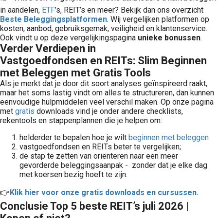
in aandelen,
ETF
’s, REIT’s en meer? Bekijk dan ons overzicht
Beste Beleggingsplatformen
. Wij vergelijken platformen op
kosten, aanbod, gebruiksgemak, veiligheid en klantenservice.
Ook vindt u op deze vergelijkingspagina
unieke bonussen
.
Verder Verdiepen in
Vastgoedfondsen en REITs: Slim Beginnen
met Beleggen met Gratis Tools
Als je merkt dat je door dit soort analyses geïnspireerd raakt,
maar het soms lastig vindt om alles te structureren, dan kunnen
eenvoudige hulpmiddelen veel verschil maken. Op onze pagina
met
gratis
downloads vind je onder andere checklists,
rekentools en stappenplannen die je helpen om:
helderder te bepalen hoe je wilt
beginnen met beleggen
vastgoedfondsen en REITs beter te vergelijken;
de stap te zetten van oriënteren naar een meer
gevorderde beleggingsaanpak - zonder dat je elke dag
met koersen bezig hoeft te zijn.
👉
Klik hier voor onze gratis downloads en cursussen.
Conclusie Top 5 beste REIT’s juli 2026 |