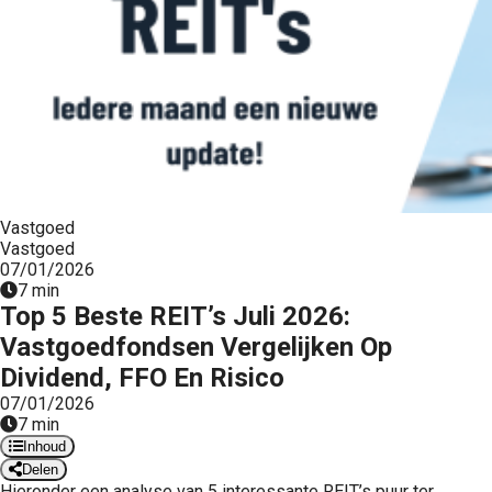
Vastgoed
Vastgoed
07/01/2026
7 min
Top 5 Beste REIT’s Juli 2026:
Vastgoedfondsen Vergelijken Op
Dividend, FFO En Risico
07/01/2026
7 min
Inhoud
Delen
Hieronder een analyse van 5 interessante REIT’s puur ter