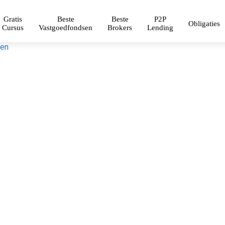
Gratis
Beste
Beste
P2P
Obligaties
Cursus
Vastgoedfondsen
Brokers
Lending
pen