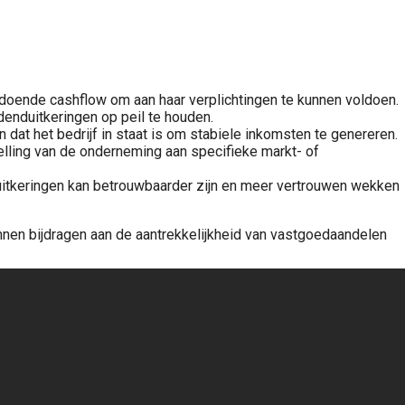
doende cashflow om aan haar verplichtingen te kunnen voldoen.
enduitkeringen op peil te houden.
dat het bedrijf in staat is om stabiele inkomsten te genereren.
telling van de onderneming aan specifieke markt- of
uitkeringen kan betrouwbaarder zijn en meer vertrouwen wekken
unnen bijdragen aan de aantrekkelijkheid van vastgoedaandelen