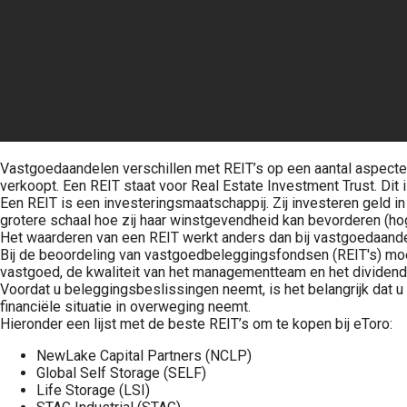
Vastgoedaandelen verschillen met REIT’s op een aantal aspecte
verkoopt. Een REIT staat voor Real Estate Investment Trust. Di
Een REIT is een investeringsmaatschappij. Zij investeren geld i
grotere schaal hoe zij haar winstgevendheid kan bevorderen (hog
Het waarderen van een REIT werkt anders dan bij vastgoedaandel
Bij de beoordeling van vastgoedbeleggingsfondsen (REIT's) moe
vastgoed, de kwaliteit van het managementteam en het dividendr
Voordat u beleggingsbeslissingen neemt, is het belangrijk dat u
financiële situatie in overweging neemt.
Hieronder een lijst met de beste REIT’s om te kopen bij eToro:
NewLake Capital Partners (NCLP)
Global Self Storage (SELF)
Life Storage (LSI)