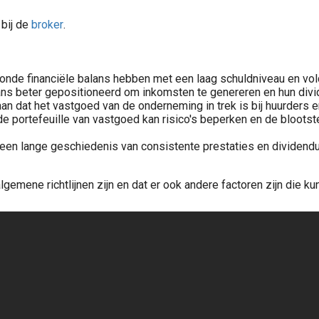
bij de
broker
.
nde financiële balans hebben met een laag schuldniveau en vol
ans beter gepositioneerd om inkomsten te genereren en hun divid
 dat het vastgoed van de onderneming in trek is bij huurders en 
rde portefeuille van vastgoed kan risico's beperken en de bloots
 een lange geschiedenis van consistente prestaties en dividend
gemene richtlijnen zijn en dat er ook andere factoren zijn die k