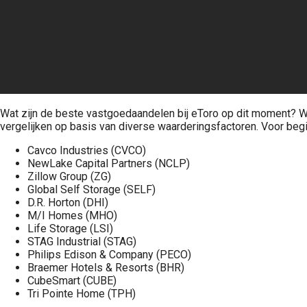
Wat zijn de beste vastgoedaandelen bij eToro op dit moment? W
vergelijken op basis van diverse waarderingsfactoren. Voor be
Cavco Industries (CVCO)
NewLake Capital Partners (NCLP)
Zillow Group (ZG)
Global Self Storage (SELF)
D.R. Horton (DHI)
M/I Homes (MHO)
Life Storage (LSI)
STAG Industrial (STAG)
Philips Edison & Company (PECO)
Braemer Hotels & Resorts (BHR)
CubeSmart (CUBE)
Tri Pointe Home (TPH)