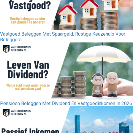
Vastgoed Beleggen Met Spaargeld: Rustige Keuzehulp Voor
Beleggers
Pensioen Beleggen Met Dividend En Vastgoedinkomen In 2026