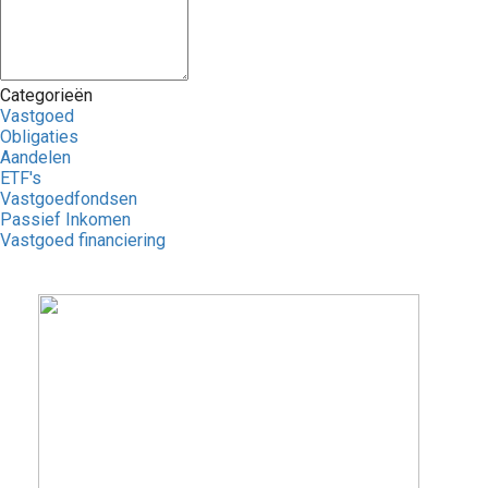
Categorieën
Vastgoed
Obligaties
Aandelen
ETF's
Vastgoedfondsen
Passief Inkomen
Vastgoed financiering