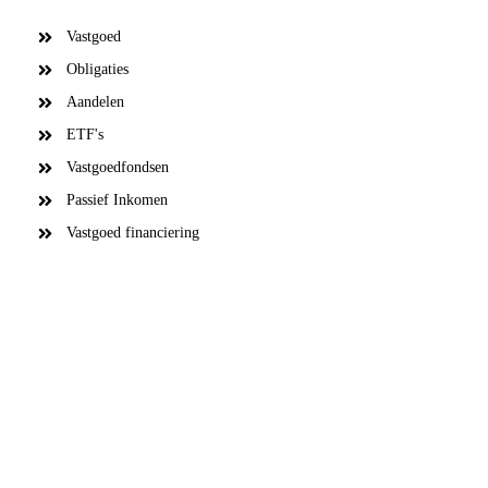
Vastgoed
Obligaties
Aandelen
ETF's
Vastgoedfondsen
Passief Inkomen
Vastgoed financiering