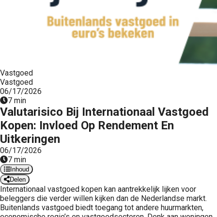
Vastgoed
Vastgoed
06/17/2026
7 min
Valutarisico Bij Internationaal Vastgoed
Kopen: Invloed Op Rendement En
Uitkeringen
06/17/2026
7 min
Inhoud
Delen
Internationaal vastgoed kopen kan aantrekkelijk lijken voor
beleggers die verder willen kijken dan de Nederlandse markt.
Buitenlands vastgoed biedt toegang tot andere huurmarkten,
economische regio’s en vastgoedsectoren. Denk aan woningen