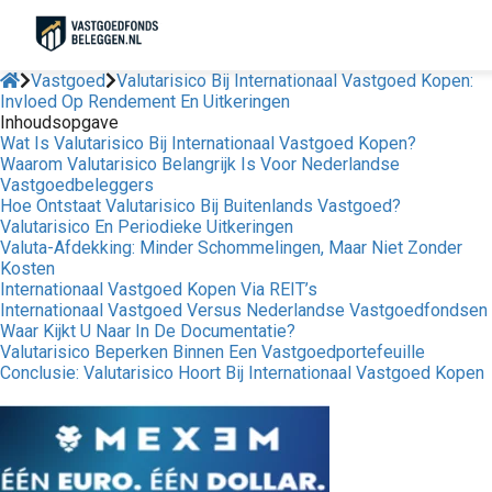
Vastgoed
Valutarisico Bij Internationaal Vastgoed Kopen:
Invloed Op Rendement En Uitkeringen
Inhoudsopgave
Wat Is Valutarisico Bij Internationaal Vastgoed Kopen?
Waarom Valutarisico Belangrijk Is Voor Nederlandse
Vastgoedbeleggers
Hoe Ontstaat Valutarisico Bij Buitenlands Vastgoed?
Valutarisico En Periodieke Uitkeringen
Valuta-Afdekking: Minder Schommelingen, Maar Niet Zonder
Kosten
Internationaal Vastgoed Kopen Via REIT’s
Internationaal Vastgoed Versus Nederlandse Vastgoedfondsen
Waar Kijkt U Naar In De Documentatie?
Valutarisico Beperken Binnen Een Vastgoedportefeuille
Conclusie: Valutarisico Hoort Bij Internationaal Vastgoed Kopen