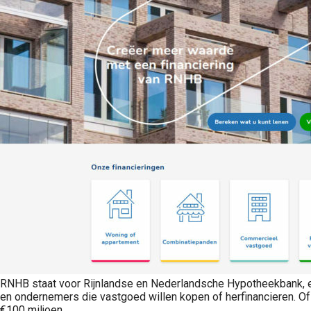
RNHB staat voor Rijnlandse en Nederlandsche Hypotheekbank, een 
en ondernemers die vastgoed willen kopen of herfinancieren. Of
€100 miljoen.