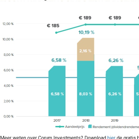
Meer weten over Corum Investments? Download
hier
de gratis 