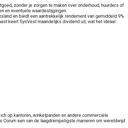
astgoed, zonder je zorgen te maken over onderhoud, huurders of
ten en eventuele waardestijgingen.
itsland en biedt een aantrekkelijk rendement van gemiddeld 9%
ast keert SynVest maandelijks dividend uit, wat het ideaal
t zich op kantoren, winkelpanden en andere commerciële
 is Corum een van de laagdrempeligste manieren om wereldwijd