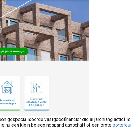
gespecialiseerde vastgoedfinancier die al jarenlang actief is in
 je nu een klein beleggingspand aanschaft of een grote
portefeui