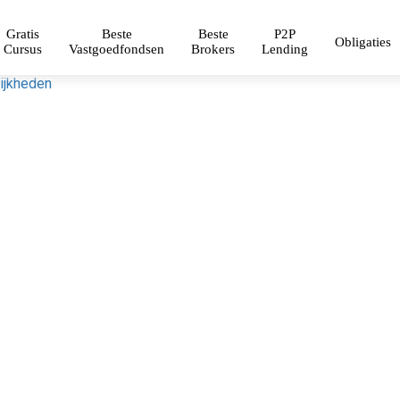
Gratis
Beste
Beste
P2P
Obligaties
Cursus
Vastgoedfondsen
Brokers
Lending
ijkheden